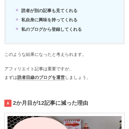
読者が別の記事も見てくれる
私自身に興味を持ってくれる
私のブログから登録してくれる
このような結果になったと考えられます。
アフィリエイト記事は重要ですが、
まずは
読者目線のブログを運営
しましょう。
2か月目が12記事に減った理由