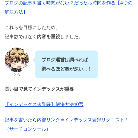
ブログの記事を書く時間がない？だったら時間を作る【4つの
解決方法】
これらを目標にしたため、
記事数ではなく
内容を重視
しました。
ブログ運営は調べれば
調べるほど奥が深い…！
とら
長い目で見てインデックスが重要
【インデックス未登録】解決方法10選
記事を書いたら内部リンク⇒インデックス登録リクエスト！
（サーチコンソール）