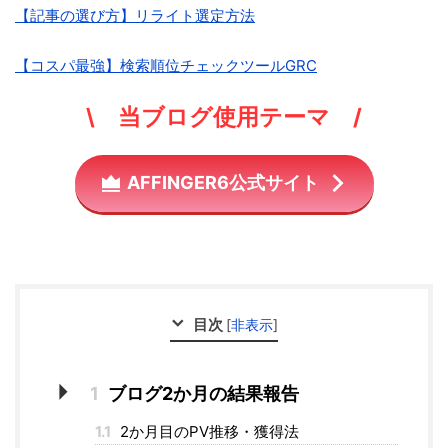
【記事の選び方】リライト選定方法
【コスパ最強】検索順位チェックツールGRC
\ 当ブログ使用テーマ /
AFFINGER6公式サイト
目次
[
非表示
]
1
ブログ2か月の結果報告
1.1
2か月目のPV推移・獲得法