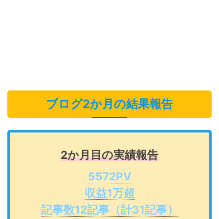
ブログ2か月の結果報告
2か月目の実績報告
5572PV
収益1万超
記事数12記事（計31記事）