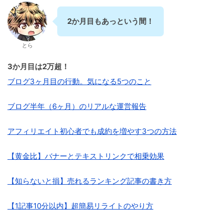
2か月目もあっという間！
とら
3か月目は2万超！
ブログ3ヶ月目の行動。気になる5つのこと
ブログ半年（6ヶ月）のリアルな運営報告
アフィリエイト初心者でも成約を増やす3つの方法
【黄金比】バナーとテキストリンクで相乗効果
【知らないと損】売れるランキング記事の書き方
【1記事10分以内】超簡易リライトのやり方