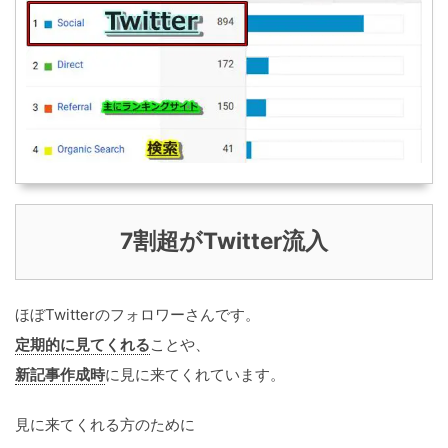
7割超がTwitter流入
ほぼTwitterのフォロワーさんです。
定期的に見てくれる
ことや、
新記事作成時
に見に来てくれています。
見に来てくれる方のために