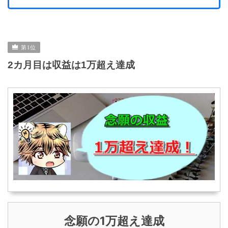
2カ月目は収益は1万超え達成
念願の1万超え達成