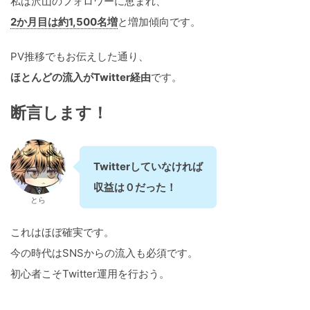
私は沢山のフォロワーに恵まれ、
2か月目は約1,500名増
と増加傾向です。
PV推移でもお伝えした通り、
ほとんどの流入がTwitter経由
です。
断言します！
Twitterしていなければ
収益は０だった！
とら
これはほぼ確実です。
今の時代はSNSからの流入も必須です。
初心者こそTwitter運用を行おう。