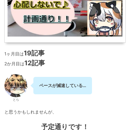
19記事
1ヶ月目は
12記事
2か月目は
ペースが減速している…
とら
と思うかもしれませんが、
予定通りです！