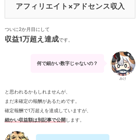
アフィリエイト×アドセンス収入
ついに2か月目にして
収益1万超え達成
です。
何で細かい数字じゃないの？
みけ
と思われるかもしれませんが、
まだ未確定の報酬があるためです。
確定報酬で1万超えを達成していますが、
細かい収益額は別記事で公開
します。