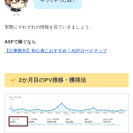
とら
実際にそれぞれの情報を見ていきましょう。
ASPで稼ぐなら
【記事数別】初心者におすすめ！ASPロードマップ
2か月目のPV推移・獲得法