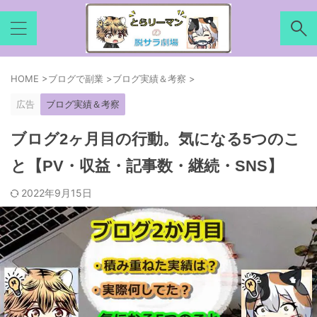
HOME
>
ブログで副業
>
ブログ実績＆考察
>
広告
ブログ実績＆考察
ブログ2ヶ月目の行動。気になる5つのこ
と【PV・収益・記事数・継続・SNS】
2022年9月15日