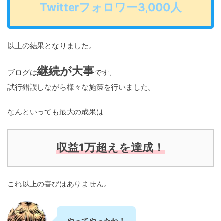
Twitterフォロワー3,000人
以上の結果となりました。
継続が大事
ブログは
です。
試行錯誤しながら様々な施策を行いました。
なんといっても最大の成果は
収益1万超えを達成！
これ以上の喜びはありません。
やってやったね！