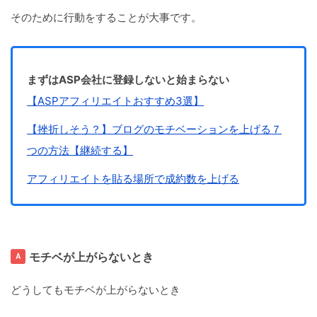
そのために行動をすることが大事です。
まずはASP会社に登録しないと始まらない
【ASPアフィリエイトおすすめ3選】
【挫折しそう？】ブログのモチベーションを上げる７
つの方法【継続する】
アフィリエイトを貼る場所で成約数を上げる
モチベが上がらないとき
どうしてもモチベが上がらないとき