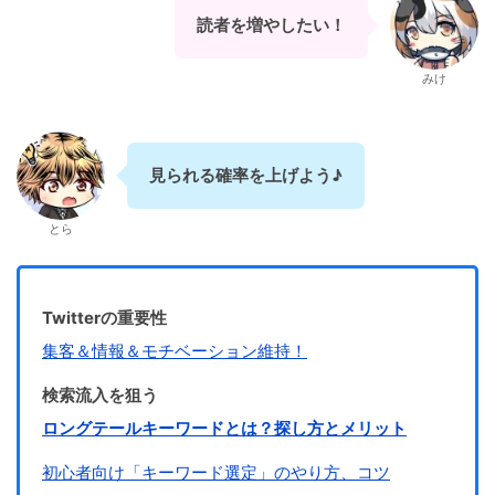
読者を増やしたい！
みけ
見られる確率を上げよう♪
とら
Twitterの重要性
集客＆情報＆モチベーション維持！
検索流入を狙う
ロングテールキーワードとは？探し方とメリット
初心者向け「キーワード選定」のやり方、コツ