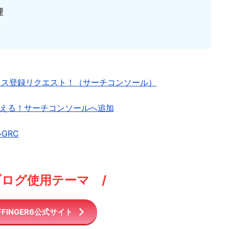
理
クス登録リクエスト！（サーチコンソール）
を伝える！サーチコンソールへ追加
GRC
ブログ使用テーマ /
FFINGER6公式サイト