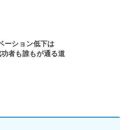
ベーション低下は
成功者も誰もが通る道
。