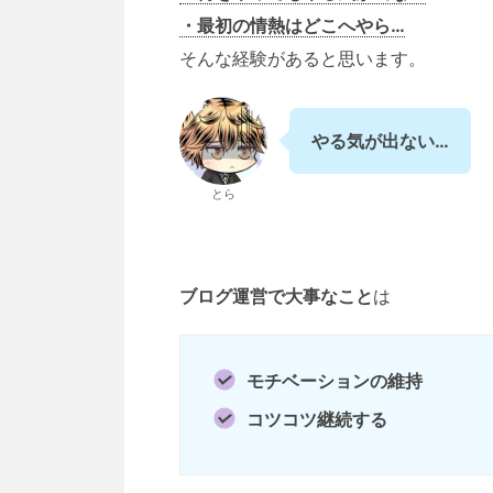
・最初の情熱はどこへやら…
そんな経験があると思います。
やる気が出ない…
とら
ブログ運営で大事なこと
は
モチベーションの維持
コツコツ継続する