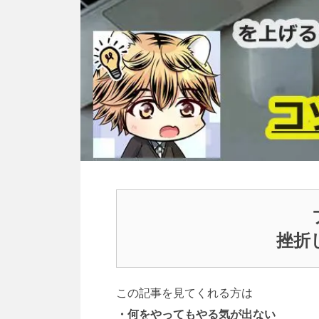
挫折
この記事を見てくれる方は
・何をやってもやる気が出ない