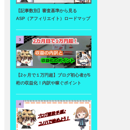
【記事数別】審査基準から見る
ASP（アフィリエイト）ロードマップ
3
【2ヶ月で１万円超】ブログ初心者が5
桁の収益化！内訳や稼ぐポイント
4