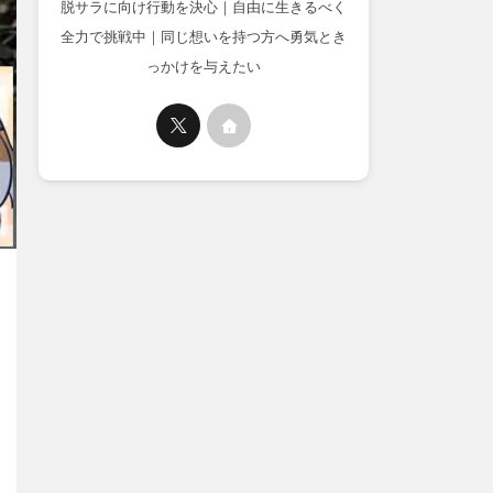
脱サラに向け行動を決心｜自由に生きるべく
全力で挑戦中｜同じ想いを持つ方へ勇気とき
っかけを与えたい