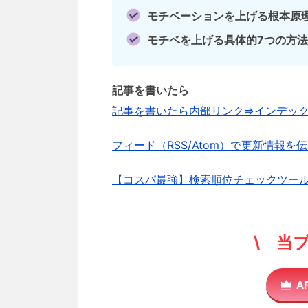
モチベーションを上げる根本原
モチベを上げる具体的7つの方法
記事を書いたら
記事を書いたら内部リンク⇒インデッ
フィード（RSS/Atom）で更新情報
【コスパ最強】検索順位チェックツール
\ 当
A