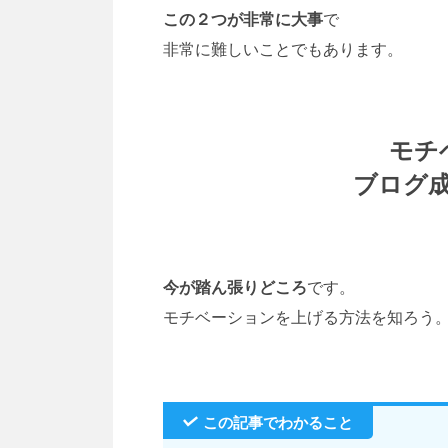
この２つが非常に大事
で
非常に難しいことでもあります。
モチ
ブログ
今が踏ん張りどころ
です。
モチベーションを上げる方法を知ろう
この記事でわかること