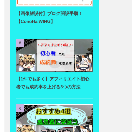
【画像解説付】ブログ開設手順！
【ConoHa WING】
5
【1件でも多く】アフィリエイト初心
者でも成約率を上げる3つの方法
6