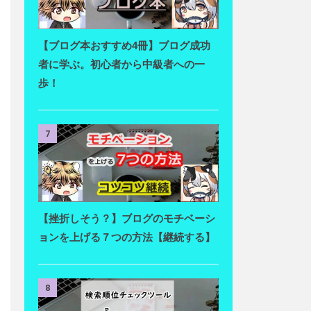
【ブログ本おすすめ4冊】ブログ成功
者に学ぶ。初心者から中級者への一
歩！
7
【挫折しそう？】ブログのモチベーシ
ョンを上げる７つの方法【継続する】
8