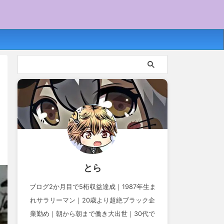
とら
ブログ2か月目で5桁収益達成｜1987年生ま
れサラリーマン｜20歳より超絶ブラック企
業勤め｜朝から朝まで働き大出世｜30代で