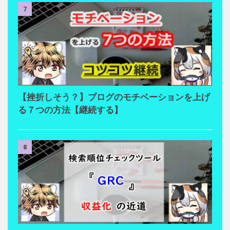
7
【挫折しそう？】ブログのモチベーションを上げ
る７つの方法【継続する】
8