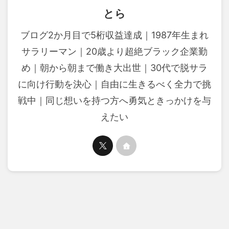
とら
ブログ2か月目で5桁収益達成｜1987年生まれ
サラリーマン｜20歳より超絶ブラック企業勤
め｜朝から朝まで働き大出世｜30代で脱サラ
に向け行動を決心｜自由に生きるべく全力で挑
戦中｜同じ想いを持つ方へ勇気ときっかけを与
えたい