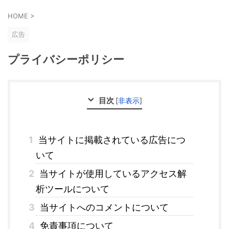
HOME
>
広告
プライバシーポリシー
目次
[
非表示
]
1
当サイトに掲載されている広告につ
いて
2
当サイトが使用しているアクセス解
析ツールについて
3
当サイトへのコメントについて
4
免責事項について