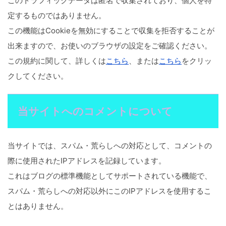
このトラフィックデータは匿名で収集されており、個人を特
定するものではありません。
この機能はCookieを無効にすることで収集を拒否することが
出来ますので、お使いのブラウザの設定をご確認ください。
この規約に関して、詳しくは
こちら
、または
こちら
をクリッ
クしてください。
当サイトへのコメントについて
当サイトでは、スパム・荒らしへの対応として、コメントの
際に使用されたIPアドレスを記録しています。
これはブログの標準機能としてサポートされている機能で、
スパム・荒らしへの対応以外にこのIPアドレスを使用するこ
とはありません。