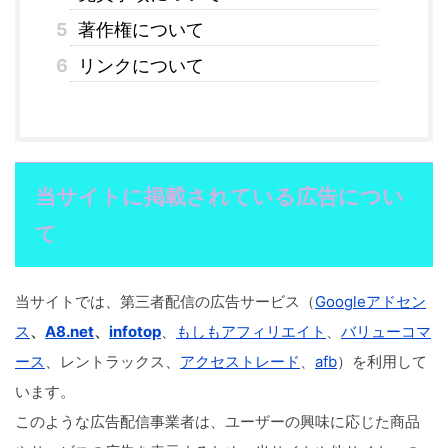
5
著作権について
6
リンクについて
当サイトに掲載されている広告につい
て
当サイトでは、第三者配信の広告サービス（
Googleアドセン
ス
、
A8.net
、
infotop
、
もしもアフィリエイト
、
バリューコマ
ース
、レントラックス、
アクセストレード
、
afb
）を利用して
います。
このような広告配信事業者は、ユーザーの興味に応じた商品