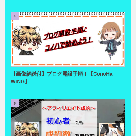
4
【画像解説付】ブログ開設手順！【ConoHa
WING】
5