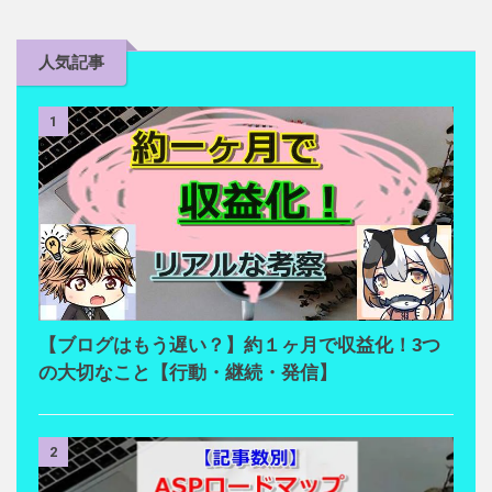
人気記事
1
【ブログはもう遅い？】約１ヶ月で収益化！3つ
の大切なこと【行動・継続・発信】
2