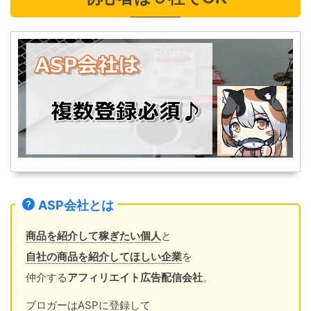
ASP会社とは
商品を紹介して稼ぎたい個人
と
自社の商品を紹介してほしい企業
を
仲介する
アフィリエイト広告配信会社
。
ブロガーはASPに登録して