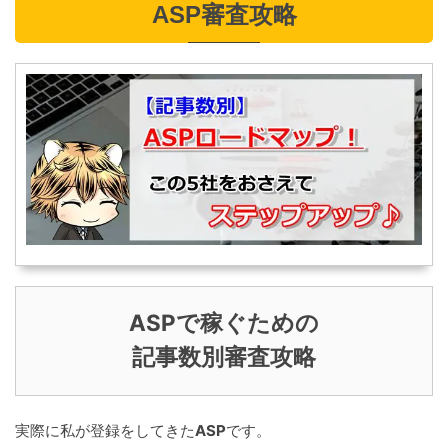
ASP審査攻略
ASPで稼ぐための
記事数別審査攻略
実際に私が登録をしてきた
ASP
です。