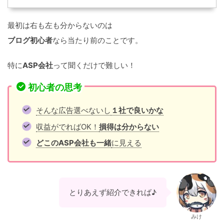
最初は右も左も分からないのは
ブログ初心者
なら当たり前のことです。
特に
ASP会社
って聞くだけで難しい！
初心者の思考
そんな広告選べないし
１社で良いかな
収益がでればOK！
損得は分からない
どこのASP会社も一緒
に見える
とりあえず紹介できれば♪
みけ