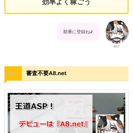
効率よく稼ごう
順番に登録ね♪
みけ
審査不要A8.net