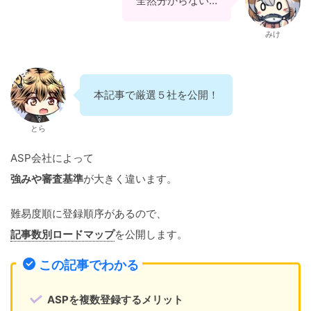
全然分からない…
みけ
本記事で厳選５社を公開！
とら
ASP会社によって
強みや審査基準
が大きく違います。
難易度順に登録順序があるので、
記事数別ロードマップ
を公開します。
この記事でわかる
ASPを複数登録するメリット