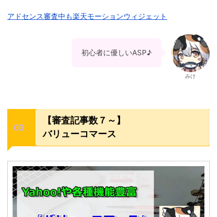
アドセンス審査中も楽天モーションウィジェット
初心者に優しいASP♪
みけ
【審査記事数７～】
バリューコマース