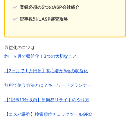
登録必須の5つのASP会社紹介
記事数別にASP審査攻略
収益化のコツは
約一ヶ月で収益化！3つの大切なこと
【2ヶ月で１万円超】初心者が5桁の収益化
無料で使う方法とは？キーワードプランナー
【1記事10分以内】超簡易リライトのやり方
【コスパ最強】検索順位チェックツールGRC