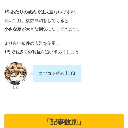
1件あたりの成約では大差ない
ですが、
長い年月、複数成約をしてくると
小さな差が大きな損失
になってきます。
より良い条件の広告を使用し、
1円でも多くの利益
を追い求めましょう！
コツコツ積み上げ♪
とら
「記事数別」