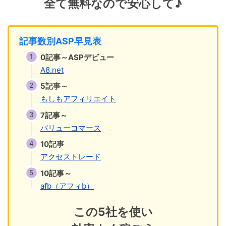
全て無料なので安心して♪
記事数別ASP早見表
0記事～ASPデビュー
A8.net
5記事～
もしもアフィリエイト
7記事～
バリューコマース
10記事
アクセストレード
10記事～
afb（アフィb）
この5社を使い