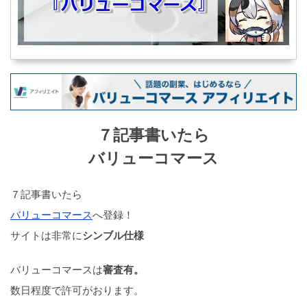
７記事書いたら
バリューコマース
７記事書いたら
バリューコマース
へ登録！
サイトは非常に
シンブル仕様
バリューコマースは
審査有。
数日程度で許可がおります。