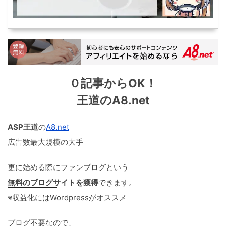
０記事からOK！
王道のA8.net
ASP王道
の
A8.net
広告数最大規模の大手
更に始める際にファンブログという
無料のブログサイトを獲得
できます。
※収益化にはWordpressがオススメ
ブログ不要なので、