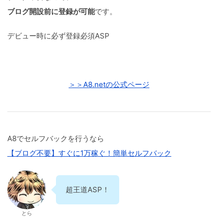
ブログ開設前に登録が可能
です。
デビュー時に必ず登録必須ASP
＞＞A8.netの公式ページ
A8でセルフバックを行うなら
【ブログ不要】すぐに1万稼ぐ！簡単セルフバック
超王道ASP！
とら