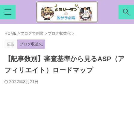
HOME
>
ブログで副業
>
ブログ収益化
>
広告
ブログ収益化
【記事数別】審査基準から見るASP（ア
フィリエイト）ロードマップ
2022年8月21日