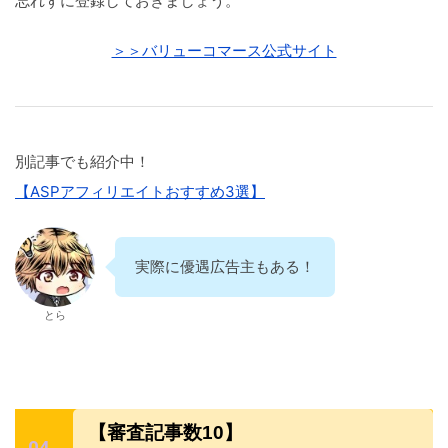
忘れずに登録しておきましょう。
＞＞バリューコマース公式サイト
別記事でも紹介中！
【ASPアフィリエイトおすすめ3選】
実際に優遇広告主もある！
とら
【審査記事数10】