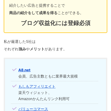
紹介したい広告と提携することで
商品の紹介をして成果を得る
ことができる。
ブログ収益化には登録必須
私が厳選した5社は
それぞれ
強み
や
メリット
があります。
A8.net
会員、広告主数ともに業界最大規模
もしもアフィリエイト
楽天ウィジェット、
Amazonかんたんリンク利用可
バリューコマース