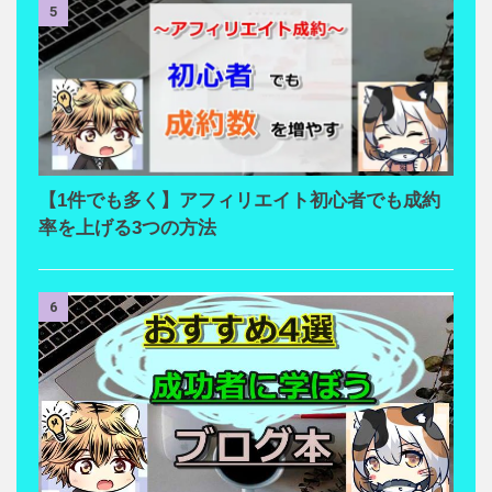
5
【1件でも多く】アフィリエイト初心者でも成約
率を上げる3つの方法
6