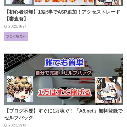
【初心者脱却】10記事でASP追加！アクセストレード
【審査有】
2022/8/21
ブログ収益化
【ブログ不要】すぐに1万稼ぐ！「A8.net」無料登録で
セルフバック
2023/2/12