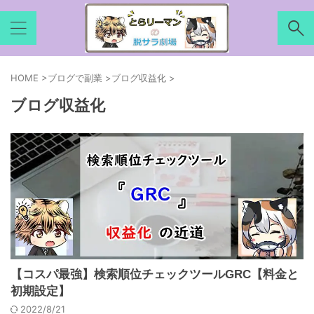
HOME
>
ブログで副業
>
ブログ収益化
>
ブログ収益化
【コスパ最強】検索順位チェックツールGRC【料金と
初期設定】
2022/8/21