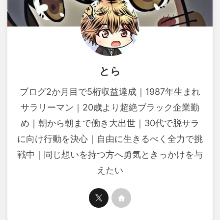
とら
ブログ2か月目で5桁収益達成｜1987年生まれ
サラリーマン｜20歳より超絶ブラック企業勤
め｜朝から朝まで働き大出世｜30代で脱サラ
に向け行動を決心｜自由に生きるべく全力で挑
戦中｜同じ想いを持つ方へ勇気ときっかけを与
えたい