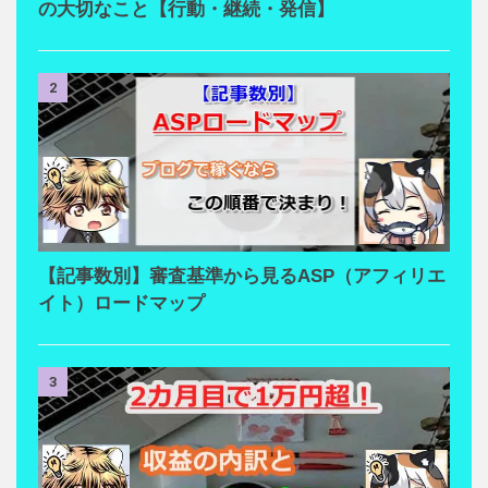
の大切なこと【行動・継続・発信】
2
【記事数別】審査基準から見るASP（アフィリエ
イト）ロードマップ
3