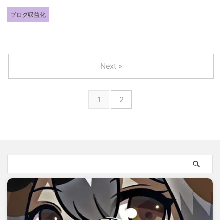
ブログ収益化
Next »
1
2