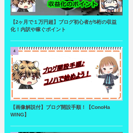
【2ヶ月で１万円超】ブログ初心者が5桁の収益
化！内訳や稼ぐポイント
4
【画像解説付】ブログ開設手順！【ConoHa
WING】