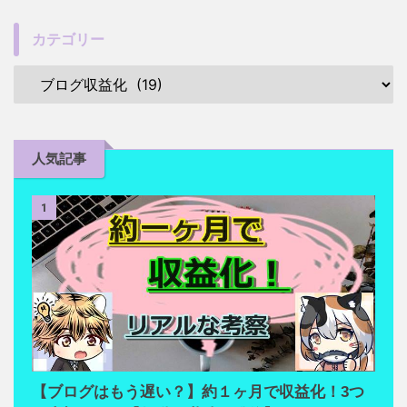
カテゴリー
人気記事
1
【ブログはもう遅い？】約１ヶ月で収益化！3つ