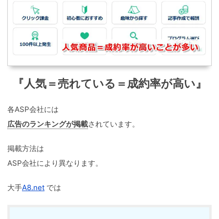
『人気＝売れている＝成約率が高い』
各ASP会社には
広告のランキングが掲載
されています。
掲載方法は
ASP会社により異なります。
大手
A8.net
では