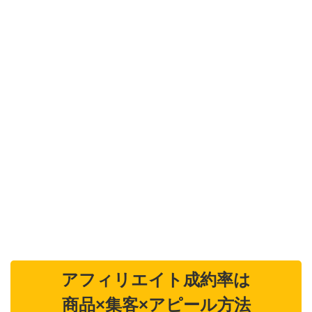
アフィリエイト成約率は
商品×集客×アピール方法