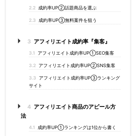
2.2
成約率UP②話題商品を選ぶ
2.3
成約率UP③無料案件を狙う
3
アフィリエイト成約率『集客』
3.1
アフィリエイト成約率UP①SEO集客
3.2
アフィリエイト成約率UP②SNS集客
3.3
アフィリエイト成約率UP③ランキング
サイト
4
アフィリエイト商品のアピール方
法
4.1
成約率UP①ランキングは1位から書く