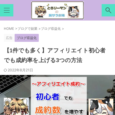
HOME
>
ブログで副業
>
ブログ収益化
>
広告
ブログ収益化
【1件でも多く】アフィリエイト初心者
でも成約率を上げる3つの方法
2022年8月21日