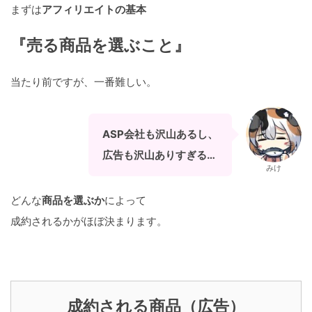
まずは
アフィリエイトの基本
『売る商品を選ぶこと』
当たり前ですが、一番難しい。
ASP会社も沢山あるし、
広告も沢山ありすぎる…
みけ
どんな
商品を選ぶか
によって
成約されるかがほぼ決まります。
成約される商品（広告）