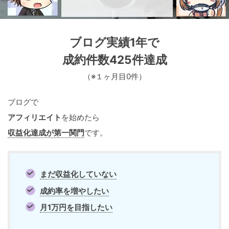
ブログ実績1年で
成約件数425件達成
（※１ヶ月目0件）
ブログで
アフィリエイト
を始めたら
収益化達成が第一関門
です。
まだ収益化していない
成約率を増やしたい
月1万円を目指したい