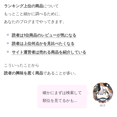
ランキング上位の商品
について
もっとこと細かに調べるために、
あなたのブログまでやってきます。
読者は
1位
商品のレビューが気になる
読者は上位何点かを見比べたくなる
サイト運営者は売れる商品を紹介している
こういったことから
読者の興味を惹く商品
であることが多い。
確かにまずは検索して
順位を見てるかも…
みけ