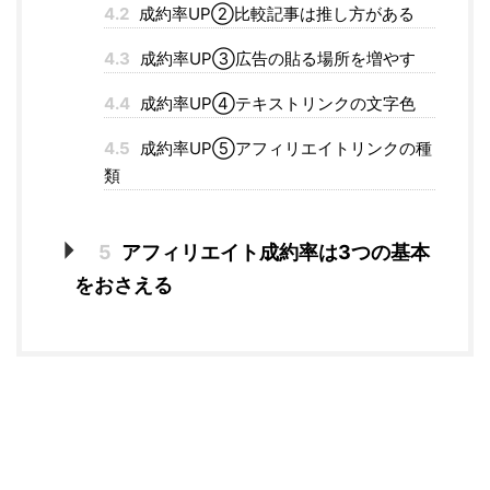
4.2
成約率UP②比較記事は推し方がある
4.3
成約率UP③広告の貼る場所を増やす
4.4
成約率UP④テキストリンクの文字色
4.5
成約率UP⑤アフィリエイトリンクの種
類
5
アフィリエイト成約率は3つの基本
をおさえる