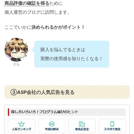
商品評価の確証を得る
ために
個人運営のブログに訪問します。
ここでいかに
決められるかがポイント！
購入を悩んでるときは
実際の使用感を知りたくなる！
とら
③ASP会社の人気広告を見る