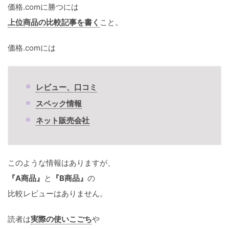
価格.comに勝つには
上位商品の比較記事を書く
こと。
価格.comには
レビュー、口コミ
スペック情報
ネット販売会社
このような情報はありますが、
『A商品』
と
『B商品』
の
比較レビューはありません。
読者は
実際の使いこごち
や