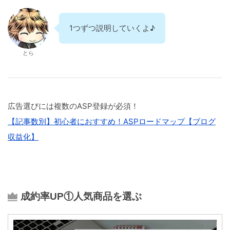
1つずつ説明していくよ♪
とら
広告選びには複数のASP登録が必須！
【記事数別】初心者におすすめ！ASPロードマップ【ブログ
収益化】
成約率UP①人気商品を選ぶ