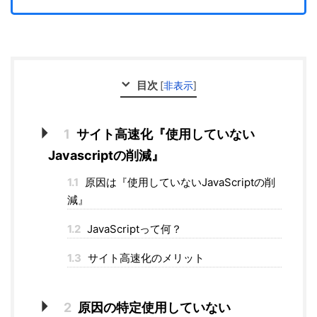
目次
[
非表示
]
1
サイト高速化『使用していない
Javascriptの削減』
1.1
原因は『使用していないJavaScriptの削
減』
1.2
JavaScriptって何？
1.3
サイト高速化のメリット
2
原因の特定使用していない