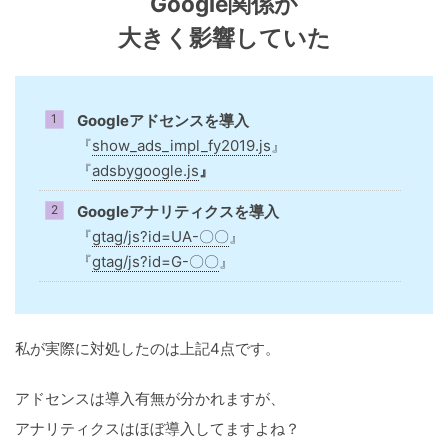
Google関係が
大きく影響していた
Googleアドセンスを導入
『
show_ads_impl_fy2019.js
』
『
adsbygoogle.js
』
Googleアナリティクスを導入
『
gtag/js?id=UA-〇〇
』
『
gtag/js?id=G-〇〇
』
私が実際に対処したのは上記4点です。
アドセンスは導入有無が分かれますが、
アナリティクスはほぼ導入してますよね？