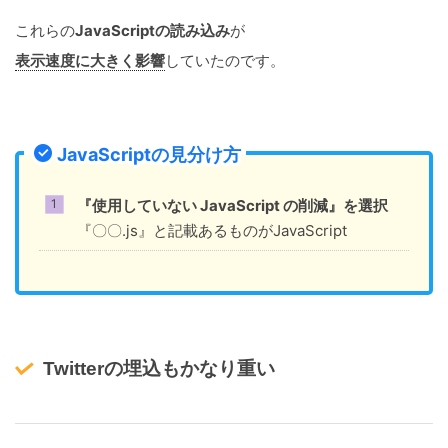
これらの
JavaScriptの読み込み
が
表示速度に大きく影響
していたのです。
JavaScriptの見分け方
『使用していない JavaScript の削減』を選択
『〇〇.js』と記載あるものがJavaScript
Twitterの埋込もかなり重い