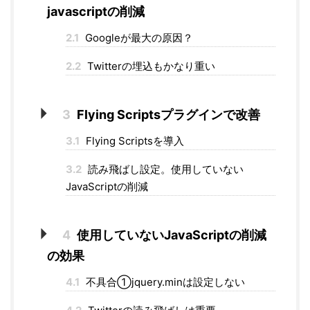
javascriptの削減
2.1
Googleが最大の原因？
2.2
Twitterの埋込もかなり重い
3
Flying Scriptsプラグインで改善
3.1
Flying Scriptsを導入
3.2
読み飛ばし設定。使用していない
JavaScriptの削減
4
使用していないJavaScriptの削減
の効果
4.1
不具合①jquery.minは設定しない