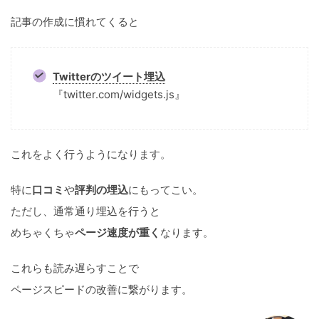
記事の作成に慣れてくると
Twitterのツイート埋込
『twitter.com/widgets.js』
これをよく行うようになります。
特に
口コミ
や
評判の埋込
にもってこい。
ただし、通常通り埋込を行うと
めちゃくちゃ
ページ速度が重く
なります。
これらも読み遅らすことで
ページスピードの改善に繋がります。