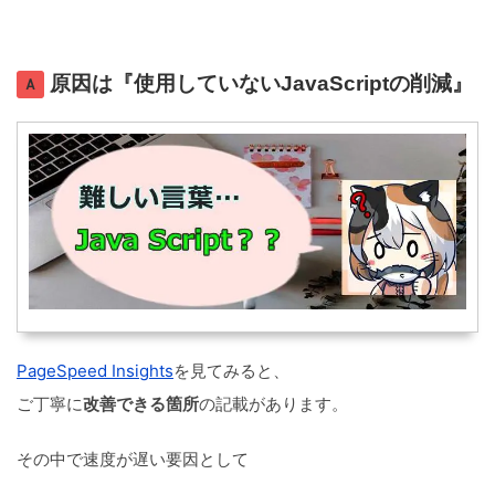
原因は『使用していないJavaScriptの削減』
PageSpeed Insights
を見てみると、
ご丁寧に
改善できる箇所
の記載があります。
その中で速度が遅い要因として