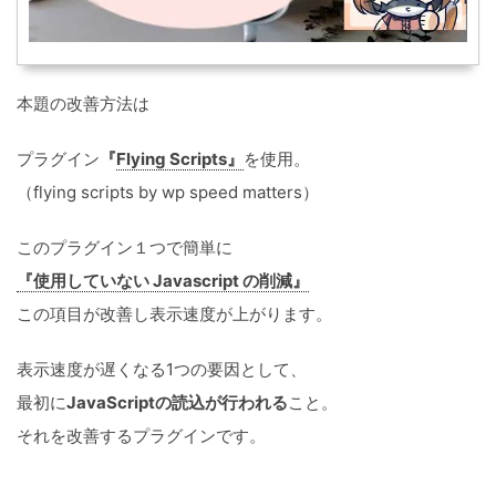
本題の改善方法は
プラグイン
『
Flying Scripts』
を使用。
（flying scripts by wp speed matters）
このプラグイン１つで簡単に
『使用していない Javascript の削減』
この項目が改善し表示速度が上がります。
表示速度が遅くなる1つの要因として、
最初に
JavaScriptの読込が
行われる
こと。
それを改善するプラグインです。