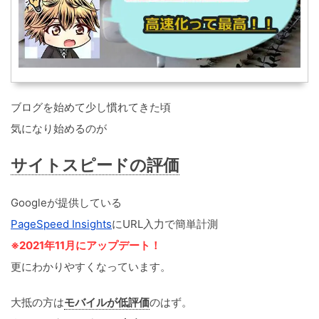
ブログを始めて少し慣れてきた頃
気になり始めるのが
サイトスピードの評価
Googleが提供している
PageSpeed Insights
にURL入力で簡単計測
※2021年11月にアップデート！
更にわかりやすくなっています。
大抵の方は
モバイルが低評価
のはず。