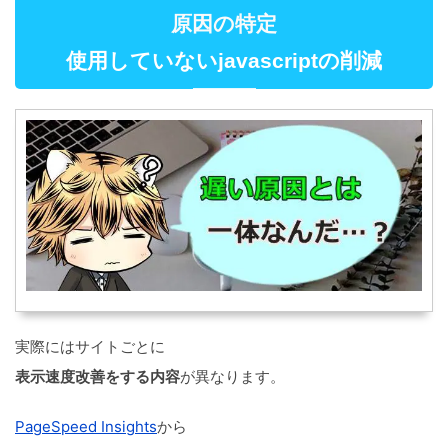
原因の特定
使用していないjavascriptの削減
実際にはサイトごとに
表示速度改善をする内容
が異なります。
PageSpeed Insights
から