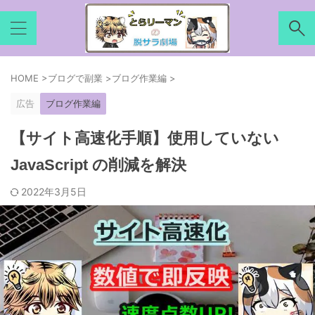
HOME
>
ブログで副業
>
ブログ作業編
>
広告
ブログ作業編
【サイト高速化手順】使用していない
JavaScript の削減を解決
2022年3月5日