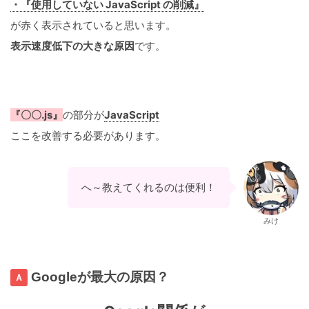
・『使用していない JavaScript の削減』
が赤く表示されていると思います。
表示速度低下の大きな原因
です。
『〇〇.js』
の部分が
JavaScript
ここを改善する必要があります。
へ～教えてくれるのは便利！
みけ
Googleが最大の原因？