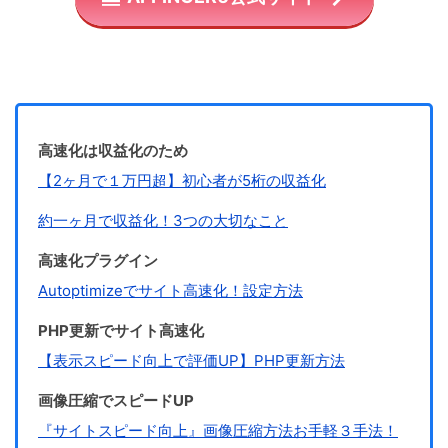
高速化は収益化のため
【2ヶ月で１万円超】初心者が5桁の収益化
約一ヶ月で収益化！3つの大切なこと
高速化プラグイン
Autoptimizeでサイト高速化！設定方法
PHP更新でサイト高速化
【表示スピード向上で評価UP】PHP更新方法
画像圧縮でスピードUP
『サイトスピード向上』画像圧縮方法お手軽３手法！