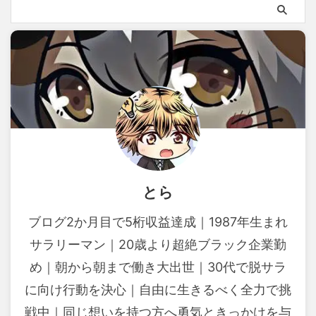
とら
ブログ2か月目で5桁収益達成｜1987年生まれ
サラリーマン｜20歳より超絶ブラック企業勤
め｜朝から朝まで働き大出世｜30代で脱サラ
に向け行動を決心｜自由に生きるべく全力で挑
戦中｜同じ想いを持つ方へ勇気ときっかけを与