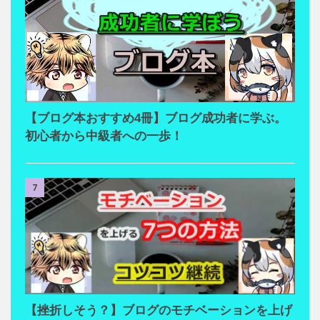
【ブログ本おすすめ4冊】ブログ成功者に学ぶ。
初心者から中級者への一歩！
7
【挫折しそう？】ブログのモチベーションを上げ