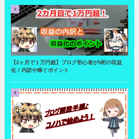
3
【2ヶ月で１万円超】ブログ初心者が5桁の収益
化！内訳や稼ぐポイント
4