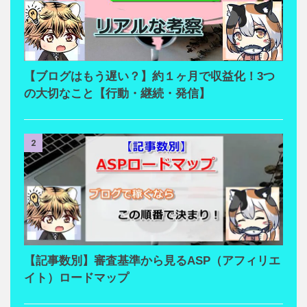
【ブログはもう遅い？】約１ヶ月で収益化！3つ
の大切なこと【行動・継続・発信】
2
【記事数別】審査基準から見るASP（アフィリエ
イト）ロードマップ