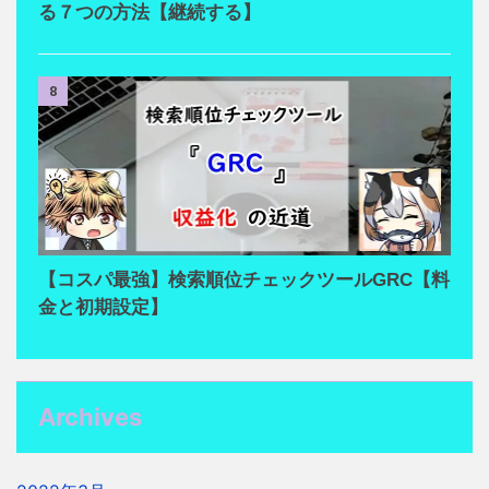
る７つの方法【継続する】
8
【コスパ最強】検索順位チェックツールGRC【料
金と初期設定】
Archives