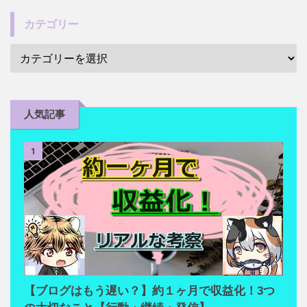
カテゴリー
人気記事
1
【ブログはもう遅い？】約１ヶ月で収益化！3つ