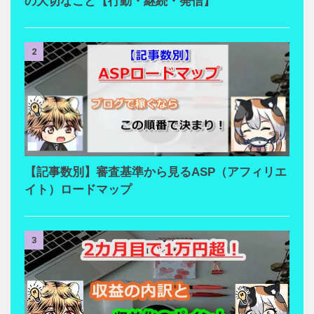
の大切なこと【行動・継続・発信】
2
【記事数別】審査基準から見るASP（アフィリエ
イト）ロードマップ
3