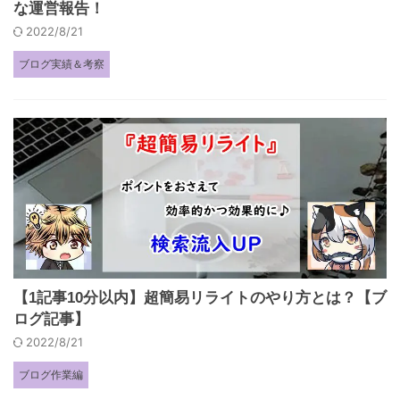
な運営報告！
2022/8/21
ブログ実績＆考察
【1記事10分以内】超簡易リライトのやり方とは？【ブ
ログ記事】
2022/8/21
ブログ作業編