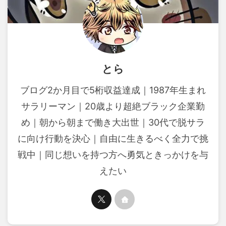
とら
ブログ2か月目で5桁収益達成｜1987年生まれ
サラリーマン｜20歳より超絶ブラック企業勤
め｜朝から朝まで働き大出世｜30代で脱サラ
に向け行動を決心｜自由に生きるべく全力で挑
戦中｜同じ想いを持つ方へ勇気ときっかけを与
えたい