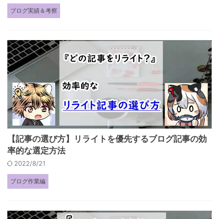
ブログ実績＆考察
【記事の選び方】リライトを優先するブログ記事の効
率的な選定方法
2022/8/21
ブログ作業編