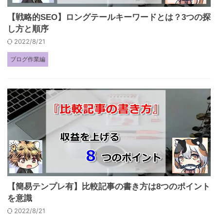
【戦略的SEO】ロングテールキーワードとは？3つの探
し方と順序
2022/8/21
ブログ作業編
【簡易テンプレ有】比較記事の書き方は8つのポイント
を意識
2022/8/21