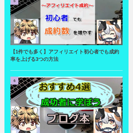
5
【1件でも多く】アフィリエイト初心者でも成約
率を上げる3つの方法
6