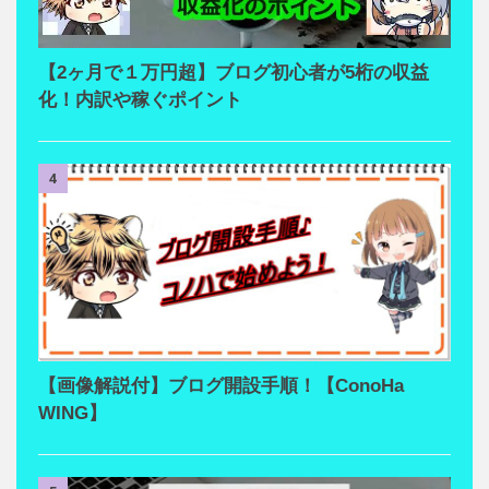
【2ヶ月で１万円超】ブログ初心者が5桁の収益
化！内訳や稼ぐポイント
4
【画像解説付】ブログ開設手順！【ConoHa
WING】