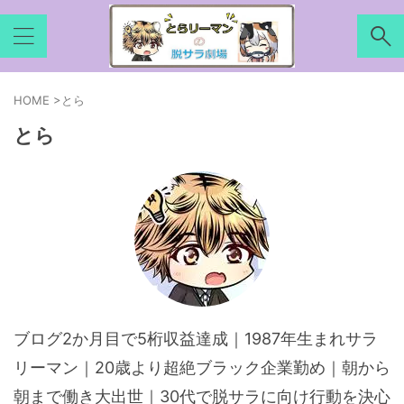
HOME
>
とら
とら
ブログ2か月目で5桁収益達成｜1987年生まれサラ
リーマン｜20歳より超絶ブラック企業勤め｜朝から
朝まで働き大出世｜30代で脱サラに向け行動を決心