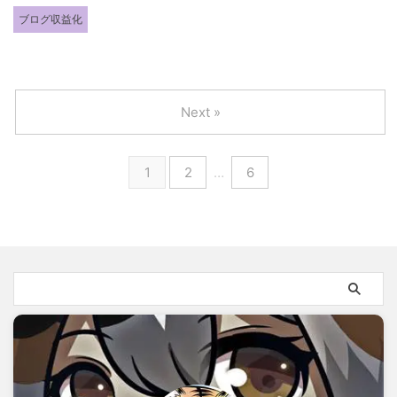
ブログ収益化
Next »
1
2
…
6