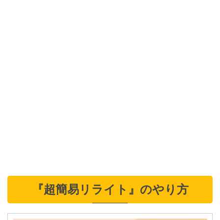
『超簡易リライト』のやり方