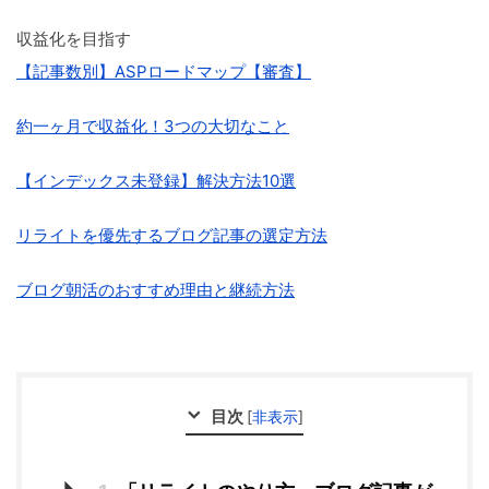
収益化を目指す
【記事数別】ASPロードマップ【審査】
約一ヶ月で収益化！3つの大切なこと
【インデックス未登録】解決方法10選
リライトを優先するブログ記事の選定方法
ブログ朝活のおすすめ理由と継続方法
目次
[
非表示
]