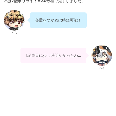
私は
7記事リライト＝30分
程で完了しました。
容量をつかめば時短可能！
とら
1記事目は少し時間かかったわ…
みけ