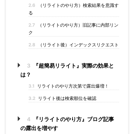
2.6
（リライトのやり方）検索結果を意識す
る
2.7
（リライトのやり方）旧記事に内部リン
ク
2.8
（リライト後）インデックスリクエスト
3
『超簡易リライト』実際の効果と
は？
3.1
リライトのやり方次第で露出爆増！
3.2
リライト後は検索順位を確認
4
『リライトのやり方』ブログ記事
の露出を増やす