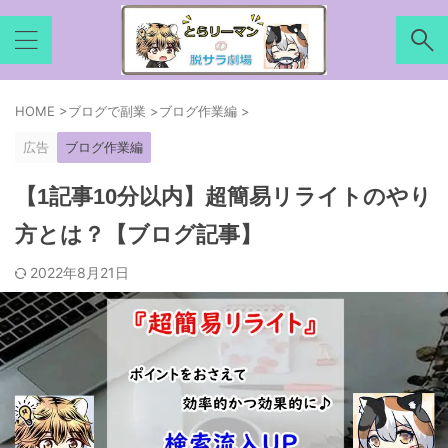
HOME
>
ブログで副業
>
ブログ作業編
>
広告
ブログ作業編
【1記事10分以内】超簡易リライトのやり
方とは？【ブログ記事】
2022年8月21日