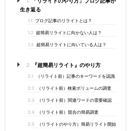
1
「リライトのやり方」ブログ記事が
生き返る
1.1
ブログ記事のリライトとは？
1.2
超簡易リライトに向かない人は？
1.3
超簡易リライトに向いている人は？
2
『超簡易リライト』のやり方
2.1
（リライト前）記事のキーワードを認識
2.2
（リライト前）検索ボリュームの調査
2.3
（リライト前）関連ワードの需要確認
2.4
（リライト前）競合の簡易調査
2.5
（リライトのやり方）簡易リライト開始