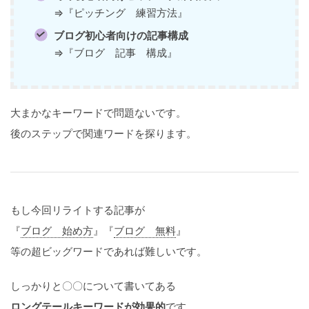
⇒『ピッチング 練習方法』
ブログ初心者向けの記事構成
⇒『ブログ 記事 構成』
大まかなキーワードで問題ないです。
後のステップで関連ワードを探ります。
もし今回リライトする記事が
『
ブログ 始め方
』『
ブログ 無料
』
等の超ビッグワードであれば難しいです。
しっかりと〇〇について書いてある
ロングテールキーワードが効果的
です。