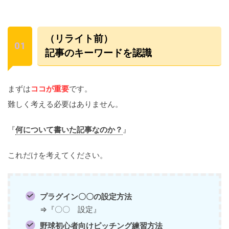
（リライト前）
記事のキーワードを認識
まずは
ココが重要
です。
難しく考える必要はありません。
『
何について書いた記事なのか？
』
これだけを考えてください。
プラグイン〇〇の設定方法
⇒『〇〇 設定』
野球初心者向けピッチング練習方法