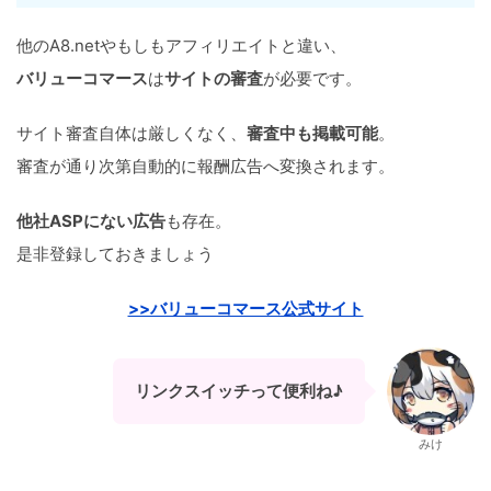
他のA8.netやもしもアフィリエイトと違い、
バリューコマース
は
サイトの審査
が必要です。
サイト審査自体は厳しくなく、
審査中も掲載可能
。
審査が通り次第自動的に報酬広告へ変換されます。
他社ASPにない広告
も存在。
是非登録しておきましょう
>>バリューコマース公式サイト
リンクスイッチって便利ね♪
みけ