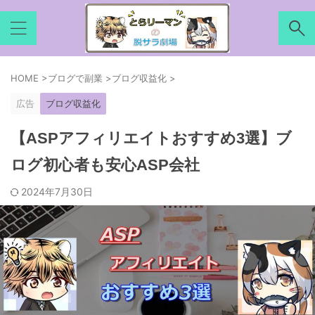
HOME
>
ブログで副業
>
ブログ収益化
>
広告
ブログ収益化
【ASPアフィリエイトおすすめ3選】ブ
ログ初心者も安心ASP会社
2024年7月30日