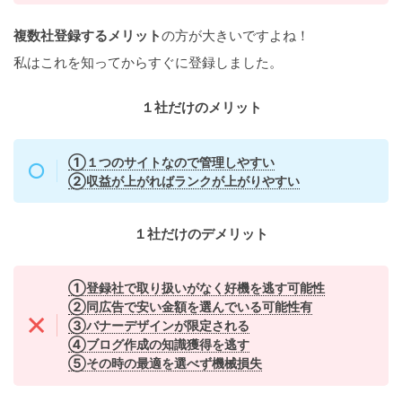
複数社登録するメリット
の方が大きいですよね！
私はこれを知ってからすぐに登録しました。
１社だけのメリット
①１つのサイトなので管理しやすい
②収益が上がればランクが上がりやすい
１社だけのデメリット
①登録社で取り扱いがなく好機を逃す可能性
②同広告で安い金額を選んでいる可能性有
③バナーデザインが限定される
④ブログ作成の知識獲得を逃す
⑤その時の最適を選べず機械損失