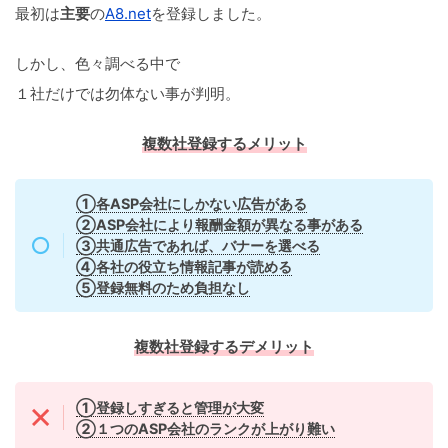
最初は
主要
の
A8.net
を登録しました。
しかし、色々調べる中で
１社だけでは勿体ない事が判明。
複数社登録するメリット
①各ASP会社にしかない広告がある
②ASP会社により報酬金額が異なる事がある
③共通広告であれば、バナーを選べる
④各社の役立ち情報記事が読める
⑤登録無料のため負担なし
複数社登録するデメリット
①登録しすぎると管理が大変
②１つのASP会社のランクが上がり難い