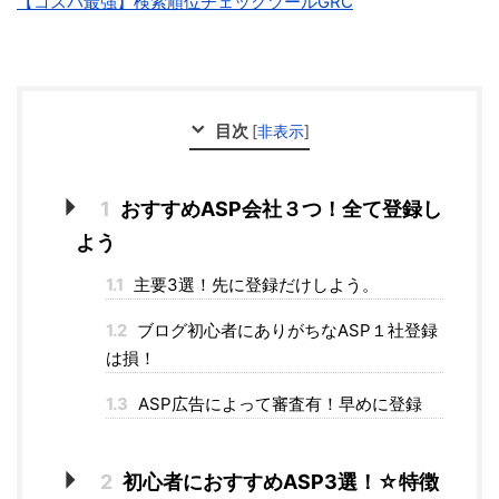
【コスパ最強】検索順位チェックツールGRC
目次
[
非表示
]
1
おすすめASP会社３つ！全て登録し
よう
1.1
主要3選！先に登録だけしよう。
1.2
ブログ初心者にありがちなASP１社登録
は損！
1.3
ASP広告によって審査有！早めに登録
2
初心者におすすめASP3選！☆特徴