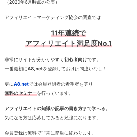
（2020年6月時点の公表）
アフィリエイトマーケティング協会の調査では
11年連続で
アフィリエイト満足度No.1
非常にサイトが分かりやすく
初心者向け
です。
一番最初に
A8,net
を登録しておけば間違いなし！
更に
A8.net
では会員登録者の希望者を募り
無料のセミナー
を行っています。
アフィリエイトの知識
や
記事の書き方
まで学べる。
気になる方は応募してみると勉強になります。
会員登録は無料で非常に簡単に終わります。