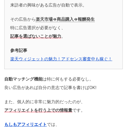
来訪者の興味がある広告が自動で表示。
その広告から
楽天市場⇒商品購入⇒報酬発生
特に広告選択が必要がなく、
記事を選ばないことが魅力
。
参考記事
楽天ウィジェットの魅力！アドセンス審査中も稼ぐ！
自動マッチング機能
は特に何もする必要なし。
良い広告があれば自分の意志で記事を書けばOK!
また、個人的に非常に魅力的だったのが、
アフィリエイトを行う上での情報量
です。
もしもアフィリエイト
では、