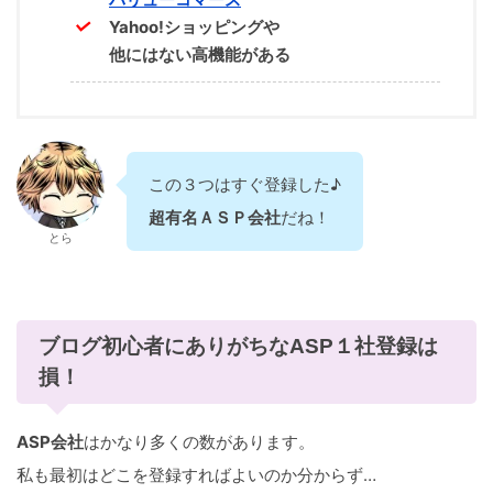
Yahoo!ショッピングや
他にはない高機能がある
この３つはすぐ登録した♪
超有名ＡＳＰ会社
だね！
とら
ブログ初心者にありがちなASP１社登録は
損！
ASP会社
はかなり多くの数があります。
私も最初はどこを登録すればよいのか分からず…