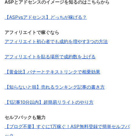
ASPとアドセンスのイメージを知るのはこちらから
【ASPvsアドセンス】どっちが稼げる？
アフィリエイトで稼ぐなら
アフィリエイト初心者でも成約を増やす3つの方法
アフィリエイトを貼る場所で成約数を上げる
【黄金比】バナーとテキストリンクで相乗効果
【知らないと損】売れるランキング記事の書き方
【1記事10分以内】超簡易リライトのやり方
セルフバックも魅力
【ブログ不要】すぐに1万稼ぐ！ASP無料登録で簡単セルフバ
ック