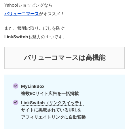
Yahoo!ショッピングなら
バリューコマース
がオススメ！
また、報酬の取りこぼしを防ぐ
LinkSwitch
も魅力の１つです。
バリューコマースは高機能
MyLinkBox
複数ECサイト広告を一括掲載
LinkSwitch（リンクスイッチ）
サイトに掲載されているURLを
アフィリエイトリンクに自動変換