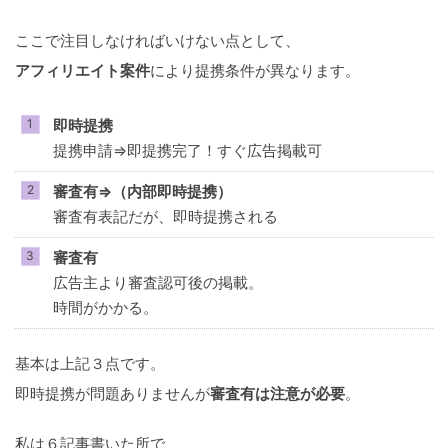
ここで注目しなければいけない点として、
アフィリエイト案件
により提携条件が異なります。
即時提携
提携申請⇒即提携完了！すぐ広告掲載可
審査有⇒（内部即時提携）
審査有表記だが、即時提携される
審査有
広告主より審査認可後の掲載。
時間がかかる。
基本は上記３点です。
即時提携が問題ありませんが
審査有は注意が必要
。
私は６記事書いた所で