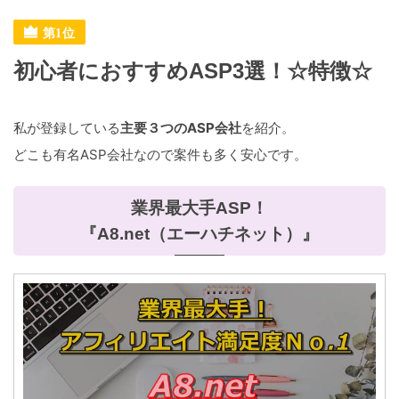
初心者におすすめASP3選！☆特徴☆
私が登録している
主要３つのASP会社
を紹介。
どこも有名ASP会社なので案件も多く安心です。
業界最大手ASP！
『A8.net（エーハチネット）』