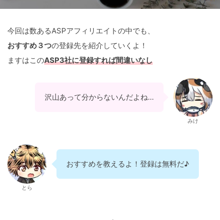
今回は数あるASPアフィリエイトの中でも、
おすすめ３つ
の登録先を紹介していくよ！
ますはこの
ASP3社に登録すれば間違いなし
沢山あって分からないんだよね…
みけ
おすすめを教えるよ！登録は無料だ♪
とら