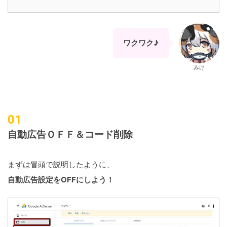
ワクワク♪
みけ
自
動広告ＯＦＦ＆コード削除
まずは冒頭で説明したように、
自動広告設定をOFFにしよう！