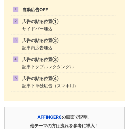
自動広告OFF
広告の貼る位置①
サイドバー埋込
広告の貼る位置②
記事内広告埋込
広告の貼る位置③
記事下ダブルレクタングル
広告の貼る位置④
記事下単独広告（スマホ用）
AFFINGER6
の画面で説明。
他テーマの方は流れを参考に導入！