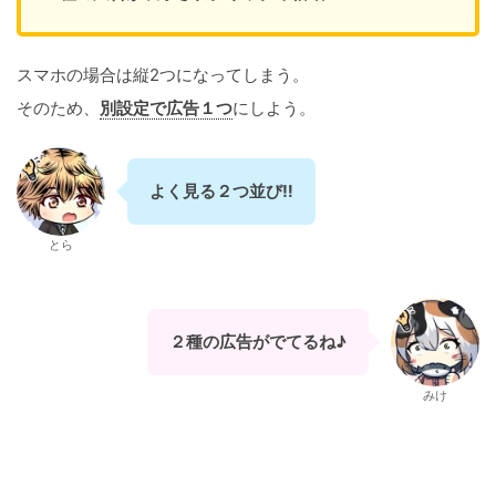
スマホの場合は縦2つになってしまう。
そのため、
別設定で広告１つ
にしよう。
よく見る２つ並び‼
とら
２種の広告がでてるね♪
みけ