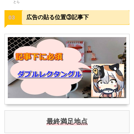
とら
広告の貼る位置③記事下
最終満足地点