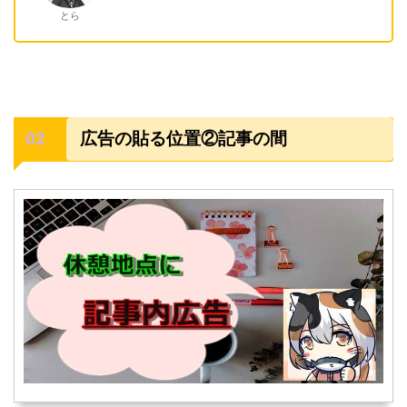
とら
広告の貼る位置②記事の間