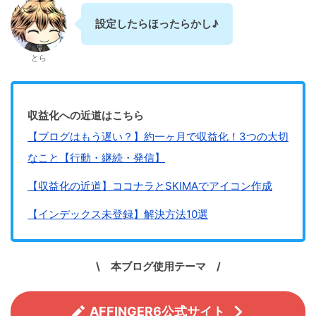
設定したらほったらかし♪
とら
収益化への近道はこちら
【ブログはもう遅い？】約一ヶ月で収益化！3つの大切
なこと【行動・継続・発信】
【収益化の近道】ココナラとSKIMAでアイコン作成
【インデックス未登録】解決方法10選
\ 本ブログ使用テーマ /
AFFINGER6公式サイト