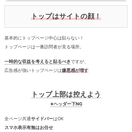
トップはサイトの顔！
基本的にトップページ中心は貼らない！
トップページは一番訪問者が見る場所。
一時的な収益を考えると貼るべき
ですが、
広告感が強いトップページは
嫌悪感が増す
トップ上部は控えよう
※ヘッダー下NG
全ページ共通
サイドバー
はOK
スマホ表示有無はお任せ