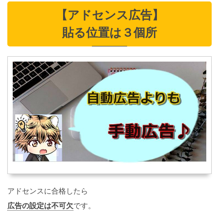
【アドセンス広告】
貼る位置は３個所
アドセンスに合格したら
広告の設定は不可欠
です。