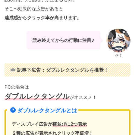
そこへ効果的な広告があると
達成感からクリック率が高まります。
読み終えてからの行動に注目♪
みけ
記事下広告：ダブルレクタングルを推奨！
PCの場合は
ダブルレクタングル
がオススメ！
ダブルレクタングルとは
ディスプレイ広告が
横並びに2つ表示
２種の広告が表示されクリック率倍増！