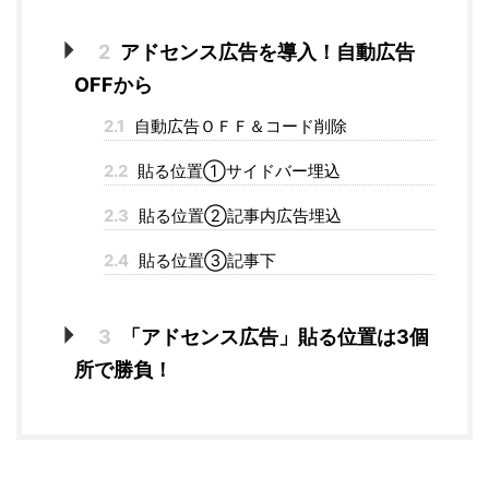
2
アドセンス広告を導入！自動広告
OFFから
2.1
自動広告ＯＦＦ＆コード削除
2.2
貼る位置①サイドバー埋込
2.3
貼る位置②記事内広告埋込
2.4
貼る位置③記事下
3
「アドセンス広告」貼る位置は3個
所で勝負！