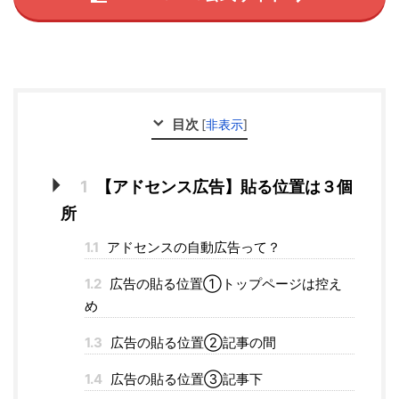
目次
[
非表示
]
1
【アドセンス広告】貼る位置は３個
所
1.1
アドセンスの自動広告って？
1.2
広告の貼る位置①トップページは控え
め
1.3
広告の貼る位置②記事の間
1.4
広告の貼る位置③記事下