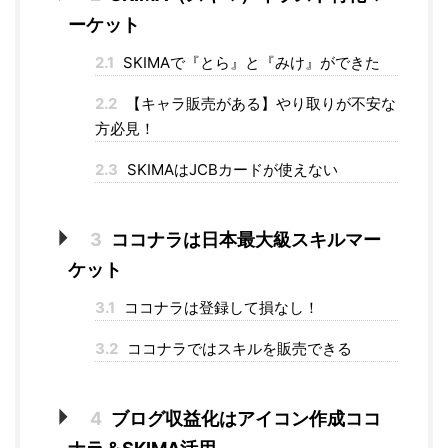
ーケット
2.1
SKIMAで『とら』と『みけ』ができた
2.2
【キャラ販売がある】やり取りが不安な
方必見！
2.3
SKIMAはJCBカードが使えない
3
ココナラは日本最大級スキルマー
ケット
3.1
ココナラは登録して損なし！
3.2
ココナラではスキルを販売できる
4
ブログ収益化はアイコン作成ココ