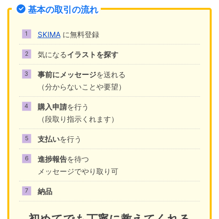
基本の取引の流れ
SKIMA
に無料登録
気になる
イラストを探す
事前にメッセージ
を送れる
（分からないことや要望）
購入申請
を行う
（段取り指示くれます）
支払い
を行う
進捗報告
を待つ
メッセージでやり取り可
納品
初めてでも丁寧に教えてくれる