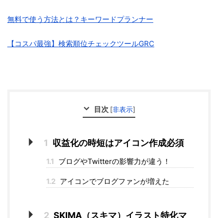
無料で使う方法とは？キーワードプランナー
【コスパ最強】検索順位チェックツールGRC
目次
[
非表示
]
1
収益化の時短はアイコン作成必須
1.1
ブログやTwitterの影響力が違う！
1.2
アイコンでブログファンが増えた
2
SKIMA（スキマ）イラスト特化マ