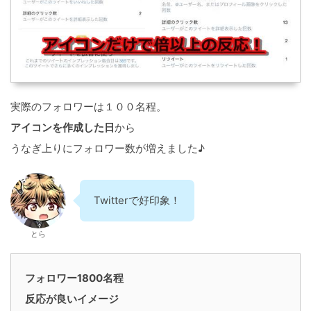
実際のフォロワーは１００名程。
アイコンを作成した日
から
うなぎ上りにフォロワー数が増えました♪
Twitterで好印象！
とら
フォロワー1800名程
反応が良いイメージ