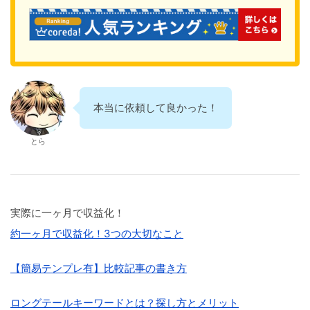
本当に依頼して良かった！
とら
実際に一ヶ月で収益化！
約一ヶ月で収益化！3つの大切なこと
【簡易テンプレ有】比較記事の書き方
ロングテールキーワードとは？探し方とメリット