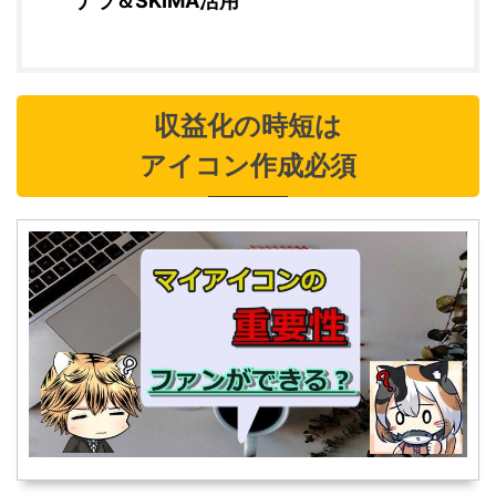
ナラ＆SKIMA活用
収益化の時短は
アイコン作成必須