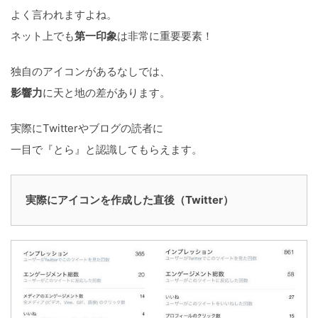
よく言われますよね。
ネット上でも
第一印象
は非常に重要要素！
独自のアイコンがあるなしでは、
影響力
に天と地の差があります。
実際にTwitterやブログの読者に
一目で『とら』と認識してもらえます。
実際にアイコンを作成した直後（Twitter）