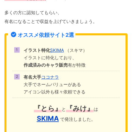
多くの方に認知してもらい、
有名になることで収益を上げていきましょう。
オススメ依頼サイト2選
イラスト特化
SKIMA
（スキマ）
イラストに特化しており、
作成済みのキャラ販売
有が特徴
有名大手
ココナラ
大手でネームバリューがある
アイコン以外も様々依頼できる
『とら』
『みけ』
と
は
SKIMA
で発注しました。