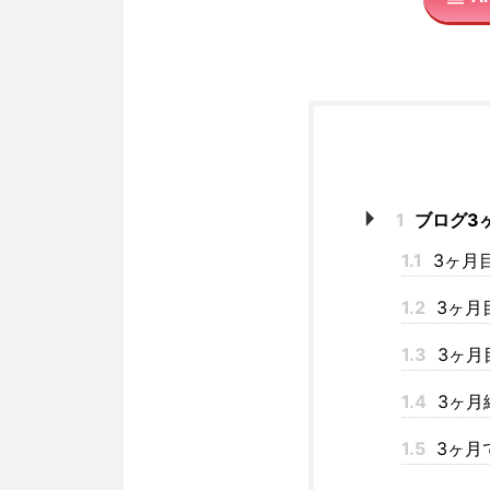
1
ブログ3
1.1
3ヶ月
1.2
3ヶ月
1.3
3ヶ月
1.4
3ヶ月
1.5
3ヶ月で