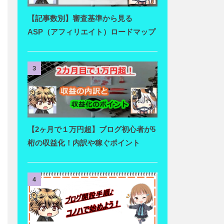
【記事数別】審査基準から見る
ASP（アフィリエイト）ロードマップ
3
【2ヶ月で１万円超】ブログ初心者が5
桁の収益化！内訳や稼ぐポイント
4