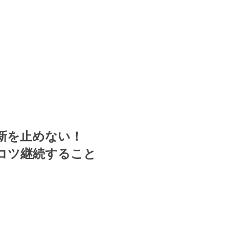
新を止めない！
コツ継続すること