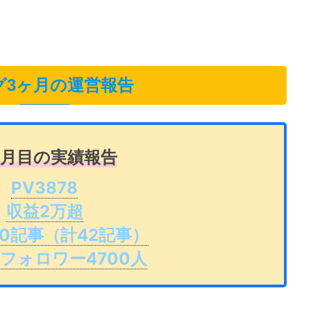
グ3ヶ月の運営報告
ヶ月目の実績報告
PV3878
収益2万超
0記事（計42記事）
terフォロワー4700人