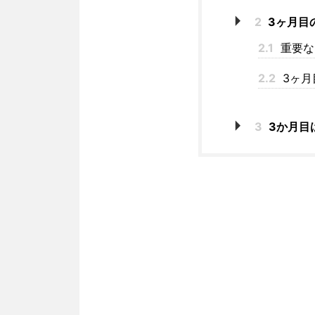
2
3ヶ月目
2.1
重要な
2.2
3ヶ月
3
3か月目