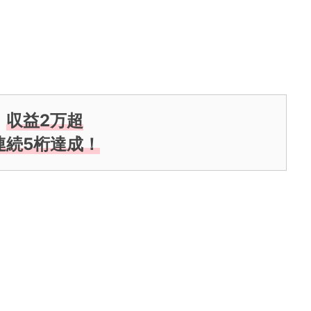
収益2万超
連続5桁達成！