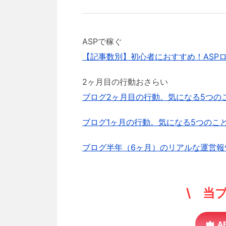
ASPで稼ぐ
【記事数別】初心者におすすめ！ASP
2ヶ月目の行動おさらい
ブログ2ヶ月目の行動。気になる5つの
ブログ1ヶ月の行動。気になる5つのこ
ブログ半年（6ヶ月）のリアルな運営報
\ 当
A