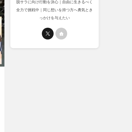
脱サラに向け行動を決心｜自由に生きるべく
全力で挑戦中｜同じ想いを持つ方へ勇気とき
っかけを与えたい