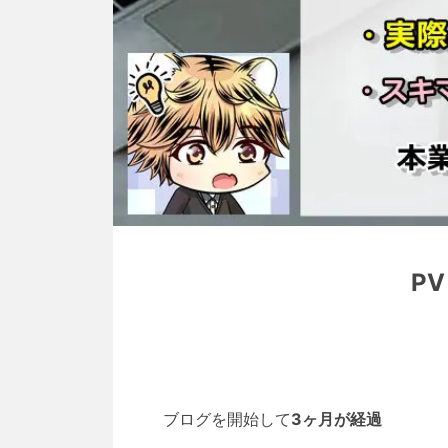
P
ブログを開始して
3ヶ月が経過