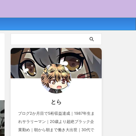
とら
ブログ2か月目で5桁収益達成｜1987年生ま
れサラリーマン｜20歳より超絶ブラック企
業勤め｜朝から朝まで働き大出世｜30代で