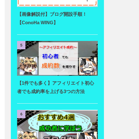
【画像解説付】ブログ開設手順！
【ConoHa WING】
5
【1件でも多く】アフィリエイト初心
者でも成約率を上げる3つの方法
6