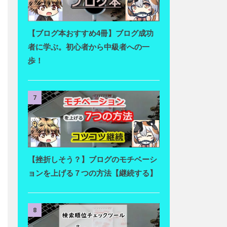
【ブログ本おすすめ4冊】ブログ成功
者に学ぶ。初心者から中級者への一
歩！
7
【挫折しそう？】ブログのモチベーシ
ョンを上げる７つの方法【継続する】
8