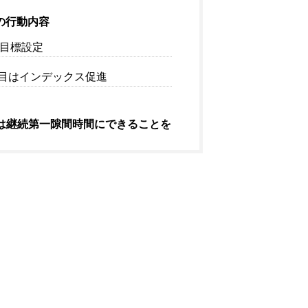
の行動内容
目標設定
目はインデックス促進
は継続第一隙間時間にできることを