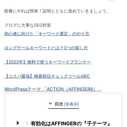
順番にやれば簡単！説明とともに進めていきましょう。
ブログに大事なSEO対策
初心者に向けた「キーワード選定」のやり方
ロングテールキーワードとは？3つの探し方
【2022年】無料で使うキーワードプランナー
【コスパ最強】検索順位チェックツールGRC
WordPressテーマ 「ACTION（AFFINGER6）」
目次
[
非表示
]
1
有効化はAFFINGERの『子テーマ』