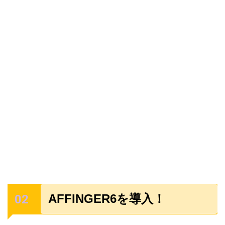
AFFINGER6を導入！