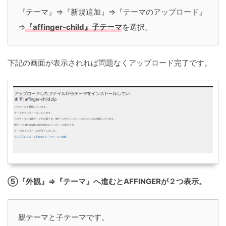
『テーマ』⇒『新規追加』⇒『テーマのアップロード』
⇒
『affinger-child』子テーマ
を選択。
下記の画面が表示されれば問題なくアップロード完了です。
⑤『外観』⇒『テーマ』へ進むとAFFINGERが２つ表示。
親テーマと子テーマです。