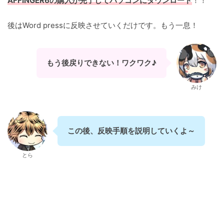
AFFINGER6の購入が完了してパソコンにダウンロード
！！
後はWord pressに反映させていくだけです。もう一息！
もう後戻りできない！ワクワク♪
みけ
この後、反映手順を説明していくよ～
とら