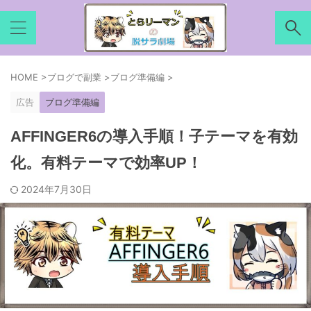
HOME
>
ブログで副業
>
ブログ準備編
>
広告
ブログ準備編
AFFINGER6の導入手順！子テーマを有効
化。有料テーマで効率UP！
2024年7月30日