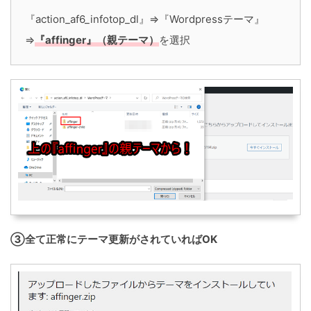
『action_af6_infotop_dl』⇒『Wordpressテーマ』
⇒
『affinger』（親テーマ）
を選択
③全て正常にテーマ更新がされていればOK