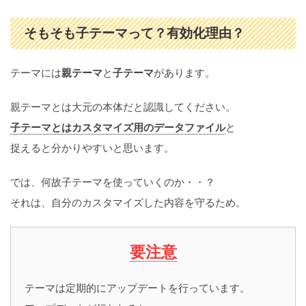
そもそも子テーマって？有効化理由？
テーマには
親テーマ
と
子テーマ
があります。
親テーマとは大元の本体だと認識してください。
子テーマとはカスタマイズ用のデータファイル
と
捉えると分かりやすいと思います。
では、何故子テーマを使っていくのか・・？
それは、自分のカスタマイズした内容を守るため。
要注意
テーマは定期的にアップデートを行っています。