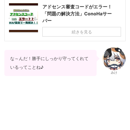
アドセンス審査コードがエラー！
「問題の解決方法」ConoHaサー
バー
続きを見る
な～んだ！勝手にしっかり守ってくれて
いるってことね♪
みけ