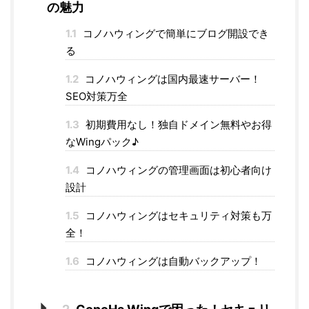
の魅力
1.1
コノハウィングで簡単にブログ開設でき
る
1.2
コノハウィングは国内最速サーバー！
SEO対策万全
1.3
初期費用なし！独自ドメイン無料やお得
なWingパック♪
1.4
コノハウィングの管理画面は初心者向け
設計
1.5
コノハウィングはセキュリティ対策も万
全！
1.6
コノハウィングは自動バックアップ！