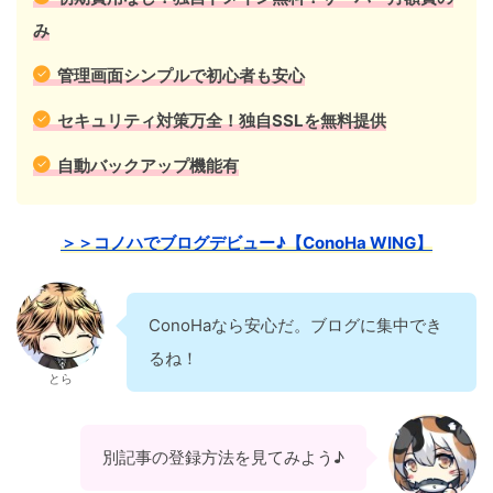
み
管理画面シンプルで初心者も安心
セキュリティ対策万全！独自SSLを無料提供
自動バックアップ機能有
＞＞コノハでブログデビュー♪【ConoHa WING】
ConoHaなら安心だ。ブログに集中でき
るね！
とら
別記事の登録方法を見てみよう♪