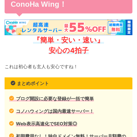
ConoHa Wing！
『簡単・安い・速い』
安心の4拍子
これは初心者も玄人も安心ですね！
まとめポイント
ブログ開設に必要な登録が一括で簡単
コノハウィングは国内最速サーバー！
Web表示高速化でSEO対策◎
初期費用なし！独自ドメイン無料！サーバー月額費の