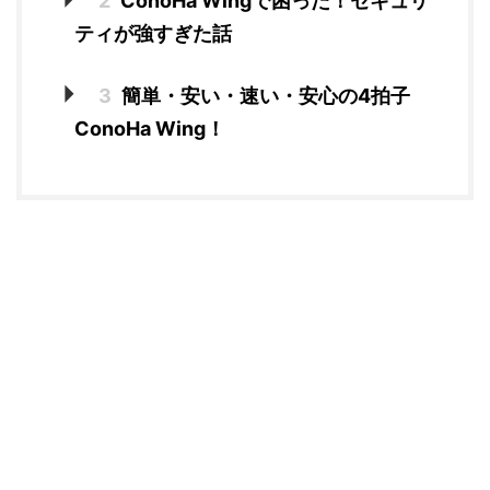
2
ConoHa Wingで困った！セキュリ
ティが強すぎた話
3
簡単・安い・速い・安心の4拍子
ConoHa Wing！