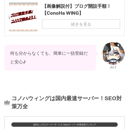
【画像解説付】ブログ開設手順！
【ConoHa WING】
続きを見る
何も分からなくても、簡単に一括登録だ
と安心♪
みけ
コノハウィングは国内最速サーバー！SEO対
策万全