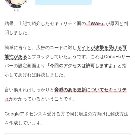
とら
結果、上記で紹介したセキュリティ面の
『WAF』
が原因と判
明しました。
簡単に言うと、広告のコードに対し
サイトが攻撃を受ける可
能性がある
とブロックしていたようです。これはConoHaサー
バーの設定画面より
『今回のアクセスは許可しますよ』
と指
示してあげれば解決しました。
言い換えればしっかりと
脅威のある更新についてセキュリテ
ィ
がかかっているということです。
Googleアドセンスを受ける方で同じ境遇の方向けに解決方法
を作成しています。