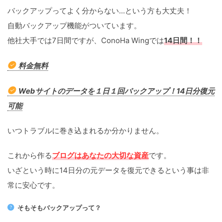
バックアップってよく分からない…という方も大丈夫！
自動バックアップ機能がついています。
他社大手では7日間ですが、ConoHa Wingでは
14日間！！
料金無料
Webサイトのデータを１日１回バックアップ！14日分復元
可能
いつトラブルに巻き込まれるか分かりません。
これから作る
ブログはあなたの大切な資産
です。
いざという時に14日分の元データを復元できるという事は非
常に安心です。
そもそもバックアップって？