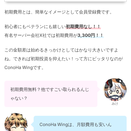
初期費用とは、簡単なイメージとして会員登録費です。
初心者にもベテランにも嬉しい
初期費用なし！！
有名サーバー会社X社では初期費用が
3,300円！！
この金額差は始めるきっかけとしてはかなり大きいですよ
ね。できれば初期投資を抑えたい！って方にピッタリなのが
ConoHa Wingです。
初期費用無料？他ですごい取られるんじ
ゃない？
みけ
ConoHa Wingは、月額費用も安いん