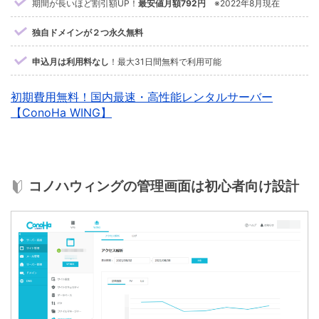
期間が長いほど割引額UP！
最安値月額792円
※2022年8月現在
独自ドメインが２つ永久無料
申込月は利用料なし
！最大31日間無料で利用可能
初期費用無料！国内最速・高性能レンタルサーバー
【ConoHa WING】
コノハウィングの管理画面は初心者向け設計