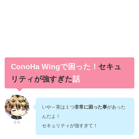
セキュ
ConoHa Wingで困った！
リティが強すぎた
話
いや～実は１つ
非常に困った事
があった
んだよ！
とら
セキュリティが強すぎて！