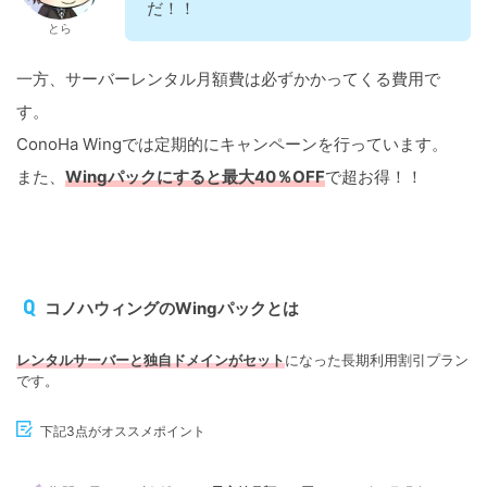
だ！！
とら
一方、サーバーレンタル月額費は必ずかかってくる費用で
す。
ConoHa Wingでは定期的にキャンペーンを行っています。
また、
Wingパックにすると最大40％OFF
で超お得！！
コノハウィングのWingパックとは
レンタルサーバーと独自ドメインがセット
になった長期利用割引プラン
です。
下記3点がオススメポイント