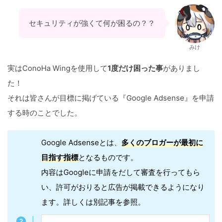
セキュリティが強くて何が困るの？？
みけ
実はConoHa Wingを使用して
1度だけ困った事
がありまし
た！
それは皆さんが目標に掲げている『Google Adsense』を申請
する時のことでした。
Google Adsenseとは、
多くのブロガーが最初に
目指す指標
となるものです。
内容はGoogleに申請をだして審査を行ってもら
い、許可がおりると広告が掲載できるようになり
ます。詳しくは別記事を参照。