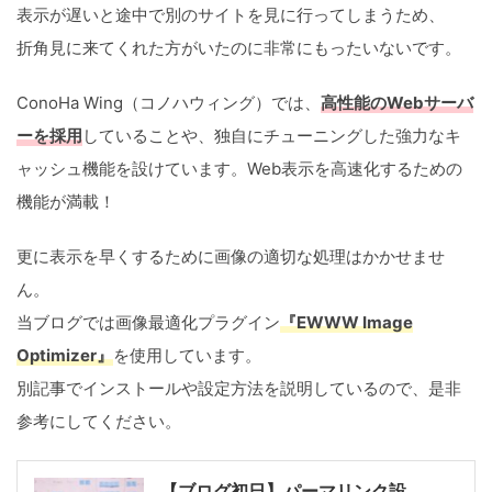
表示が遅いと途中で別のサイトを見に行ってしまうため、
折角見に来てくれた方がいたのに非常にもったいないです。
ConoHa Wing（コノハウィング）では、
高性能のWebサーバ
ーを採用
していることや、独自にチューニングした強力なキ
ャッシュ機能を設けています。Web表示を高速化するための
機能が満載！
更に表示を早くするために画像の適切な処理はかかせませ
ん。
当ブログでは画像最適化プラグイン
『EWWW Image
Optimizer』
を使用しています。
別記事でインストールや設定方法を説明しているので、是非
参考にしてください。
【ブログ初日】パーマリンク設