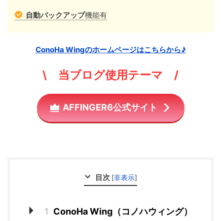
自動バックアップ
機能有
ConoHa Wingのホームページはこちらから♪
\ 当ブログ使用テーマ /
AFFINGER6公式サイト
目次
[
非表示
]
1
ConoHa Wing（コノハウィング）