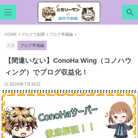
HOME
>
ブログで副業
>
ブログ準備編
>
広告
ブログ準備編
【間違いない】ConoHa Wing（コノハウ
ィング）でブログ収益化！
2024年7月30日