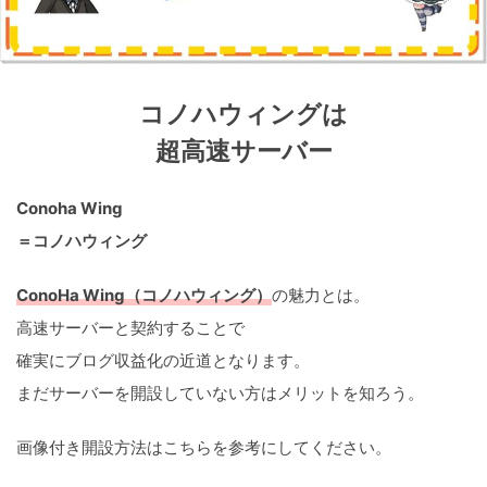
コ
ノハウィングは
超高速サーバー
Conoha Wing
＝コノハウィング
ConoHa Wing（コノハウィング）
の魅力とは。
高速サーバーと契約することで
確実にブログ収益化の近道となります。
まだサーバーを開設していない方はメリットを知ろう。
画像付き開設方法はこちらを参考にしてください。