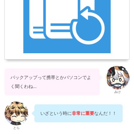
バックアップって携帯とかパソコンでよ
く聞くわね…
みけ
いざという時に
非常に重要
なんだ！！
とら