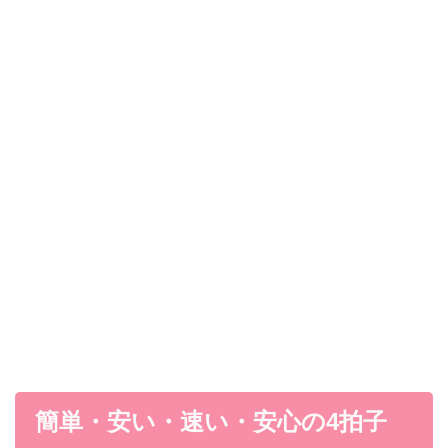
簡単・安い・速い・安心の4拍子