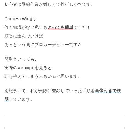
初心者は登録作業が難しくて挫折しがちです。
ConoHa Wingは
何も知識がない私でも
とっても簡単
でした！
順番に進んでいけば
あっという間にブロガーデビューです♪
簡単といっても、
実際のweb画面を見ると
頭を抱えてしまう人もいると思います。
別記事にて、私が実際に登録していった手順を
画像付きで説
明
しています。