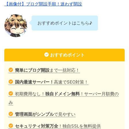
【画像付】ブログ開設手順！迷わず開設
おすすめポイントはこちら♪
おすすめポイント
簡単にブログ開設
まで一括対応！
国内最速サーバー！
高速でSEO対策！
初期費用なし！
独自ドメイン無料
！サーバー月額費の
み
管理画面がシンプル
で見やすい
セキュリティ対策万全
！独自SSLを無料提供