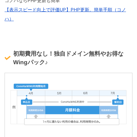
コノハならPHP更新も簡単
【表示スピード向上で評価UP】PHP更新。簡単手順（コノ
ハ）
初期費用なし！独自ドメイン無料やお得な
Wingパック♪