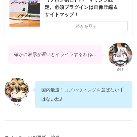
定。必須プラグインは画像圧縮＆
サイトマップ！
続きを見る
確かに表示が遅いとイライラするわね…
みけ
国内最速！コノハウィングを選ばない手
はないね♪
とら