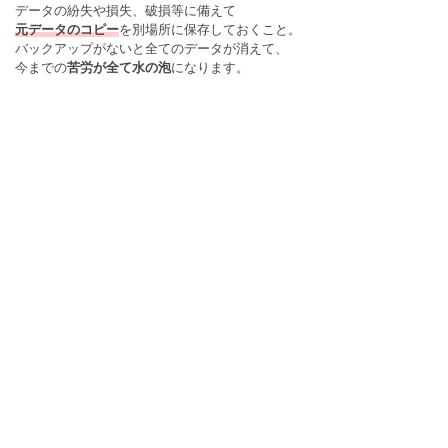
データの紛失や損失、破損等に備えて
元データのコピー
を別場所に保存しておくこと。
バックアップがないと全てのデータが消えて、
今までの
苦労が全て水の泡
になります。