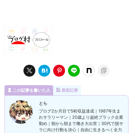
この記事を書いた人
最新記事
とら
ブログ2か月目で5桁収益達成｜1987年生ま
れサラリーマン｜20歳より超絶ブラック企業
勤め｜朝から朝まで働き大出世｜30代で脱サ
ラに向け行動を決心｜自由に生きるべく全力