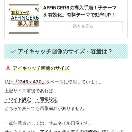
AFFINGER6の導入手順！子テーマ
を有効化。有料テーマで効率UP！
続きを見る
アイキャッチ画像のサイズ・容量は？
アイキャッチ画像のサイズ
私は
『1246 x 430』
をベースに使用しています。
上記サイズ前後であれば、
・ワイド設定
・通常設定
どちらであっても画像崩れがありません。
一点注意点としては、サムネイル画像です。
サムネイルとは、
アイキャッチも真ん中の部分
を切り取って