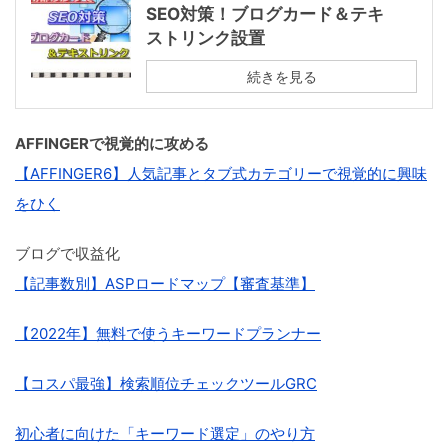
SEO対策！ブログカード＆テキ
ストリンク設置
続きを見る
AFFINGERで視覚的に攻める
【AFFINGER6】人気記事とタブ式カテゴリーで視覚的に興味
をひく
ブログで収益化
【記事数別】ASPロードマップ【審査基準】
【2022年】無料で使うキーワードプランナー
【コスパ最強】検索順位チェックツールGRC
初心者に向けた「キーワード選定」のやり方