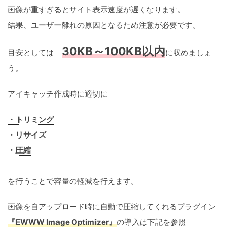
画像が重すぎるとサイト表示速度が遅くなります。
結果、ユーザー離れの原因となるため注意が必要です。
30KB～100KB以内
目安としては
に収めましょ
う。
アイキャッチ作成時に適切に
・トリミング
・リサイズ
・圧縮
を行うことで容量の軽減を行えます。
画像を自アップロード時に自動で圧縮してくれるプラグイン
『EWWW Image Optimizer』
の導入は下記を参照