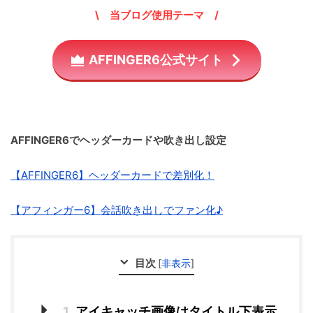
\ 当ブログ使用テーマ /
AFFINGER6公式サイト
AFFINGER6でヘッダーカードや吹き出し設定
【AFFINGER6】ヘッダーカードで差別化！
【アフィンガー6】会話吹き出しでファン化♪
目次
[
非表示
]
1
アイキャッチ画像はタイトル下表示