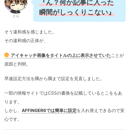
『ん？何か記事に入った
瞬間がしっくりこない』
とら
そう違和感を感じました。
その違和感の正体が、
アイキャッチ画像をタイトルの上に表示させていた
ことが
原因と判明。
早速設定方法を隅から隅まで設定を見直しました。
一部の情報サイトではCSSの書換を記載しているとこをもあ
ります。
しかし、
AFFINGER6では簡単に設定
を入れ替えできるので安
心です。