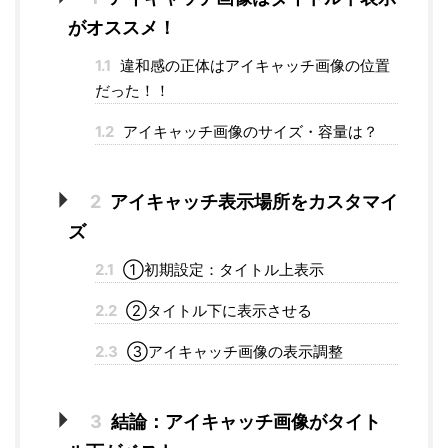
がオススメ！
1.1
違和感の正体はアイキャッチ画像の位置
だった！！
1.2
アイキャッチ画像のサイズ・容量は？
2
アイキャッチ表示場所をカスタマイ
ズ
2.1
①初期設定：タイトル上表示
2.2
②タイトル下に表示させる
2.3
③アイキャッチ画像の表示調整
3
結論：アイキャッチ画像がタイト