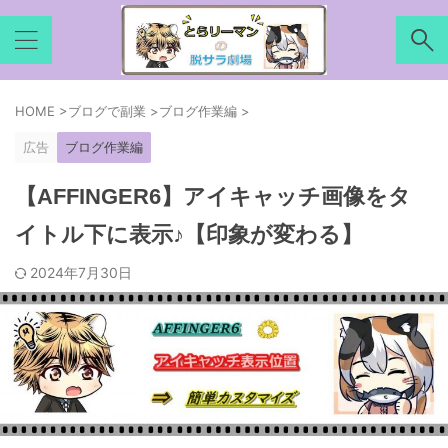
HOME
>
ブログで副業
>
ブログ作業編
>
広告
ブログ作業編
【AFFINGER6】アイキャッチ画像をタ
イトル下に表示♪【印象が変わる】
2024年7月30日