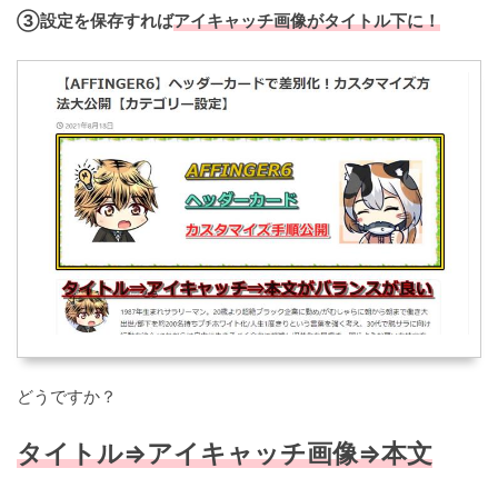
③設定を保存すれば
アイキャッチ画像がタイトル下に！
どうですか？
タイトル⇒アイキャッチ画像⇒本文