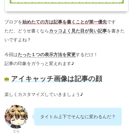
ブログを
始めたての方は記事を書くことが第一優先
です
ただ、どうせ書くなら
カッコよく見た目が良い記事
を書きた
いですよね？
今回は
たった１つの表示方法を変更
するだけ！
記事の印象をガラっと変えれます♪
アイキャッチ画像は記事の顔
楽しくカスタマイズしていきましょう♪
タイトル上下でそんなに変わるんだ？
とら