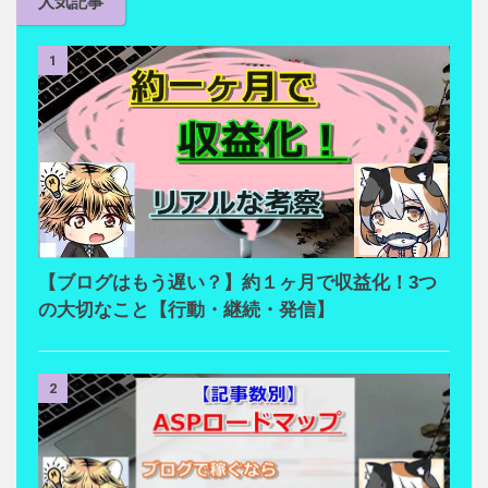
人気記事
1
【ブログはもう遅い？】約１ヶ月で収益化！3つ
の大切なこと【行動・継続・発信】
2