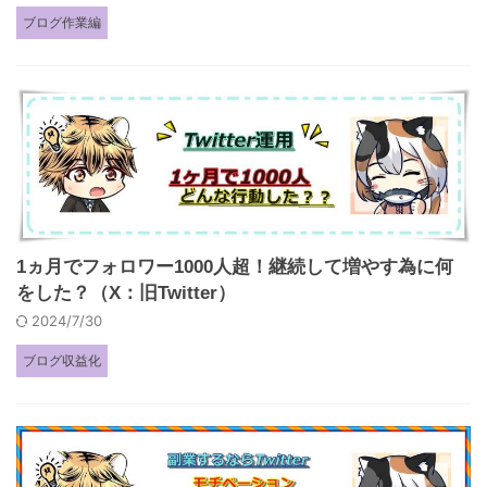
ブログ作業編
1ヵ月でフォロワー1000人超！継続して増やす為に何
をした？（X：旧Twitter）
2024/7/30
ブログ収益化