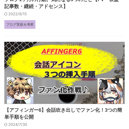
記事数・継続・アドセンス】
2022/9/15
ブログ実績＆考察
【アフィンガー6】会話吹き出しでファン化！3つの簡
単手順を公開
2024/7/30