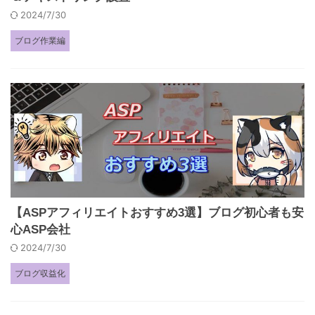
2024/7/30
ブログ作業編
【ASPアフィリエイトおすすめ3選】ブログ初心者も安
心ASP会社
2024/7/30
ブログ収益化