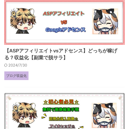
【ASPアフィリエイトvsアドセンス】どっちが稼げ
る？収益化【副業で脱サラ】
2024/7/30
ブログ収益化