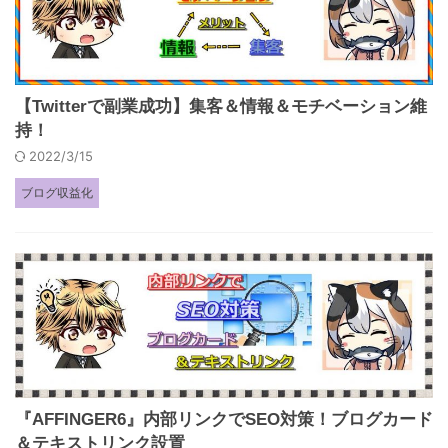
【Twitterで副業成功】集客＆情報＆モチベーション維
持！
2022/3/15
ブログ収益化
『AFFINGER6』内部リンクでSEO対策！ブログカード
＆テキストリンク設置