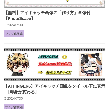
【無料】アイキャッチ画像の「作り方」画像付
【PhotoScape】
2024/7/30
ブログ作業編
【AFFINGER6】アイキャッチ画像をタイトル下に表示
♪【印象が変わる】
2024/7/30
ブログ作業編