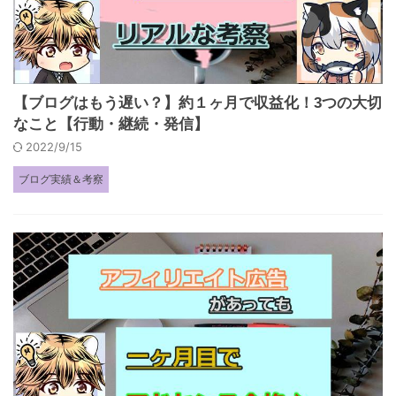
【ブログはもう遅い？】約１ヶ月で収益化！3つの大切
なこと【行動・継続・発信】
2022/9/15
ブログ実績＆考察