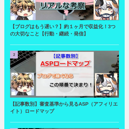
【ブログはもう遅い？】約１ヶ月で収益化！3つ
の大切なこと【行動・継続・発信】
2
【記事数別】審査基準から見るASP（アフィリエ
イト）ロードマップ