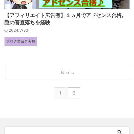
【アフィリエイト広告有】１ヵ月でアドセンス合格。
謎の審査落ちを経験
2024/7/30
ブログ実績＆考察
Next »
1
2