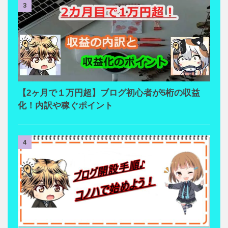
3
【2ヶ月で１万円超】ブログ初心者が5桁の収益
化！内訳や稼ぐポイント
4