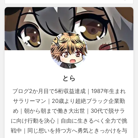
とら
ブログ2か月目で5桁収益達成｜1987年生まれ
サラリーマン｜20歳より超絶ブラック企業勤
め｜朝から朝まで働き大出世｜30代で脱サラ
に向け行動を決心｜自由に生きるべく全力で挑
戦中｜同じ想いを持つ方へ勇気ときっかけを与