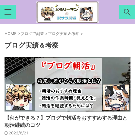
HOME
>
ブログで副業
>
ブログ実績＆考察
>
ブログ実績＆考察
【何ができる？】ブログで朝活をおすすめする理由と
朝活継続のコツ
2022/8/21