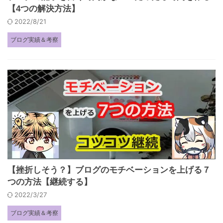
【4つの解決方法】
2022/8/21
ブログ実績＆考察
【挫折しそう？】ブログのモチベーションを上げる７
つの方法【継続する】
2022/3/27
ブログ実績＆考察