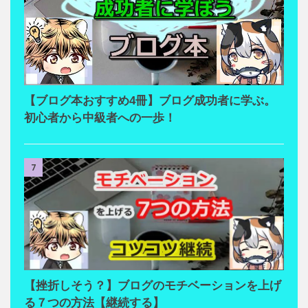
【ブログ本おすすめ4冊】ブログ成功者に学ぶ。
初心者から中級者への一歩！
7
【挫折しそう？】ブログのモチベーションを上げ
る７つの方法【継続する】