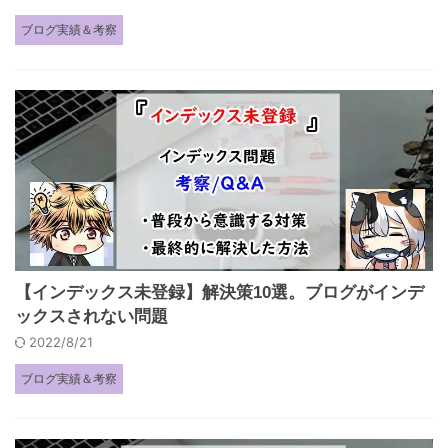
ブログ実績＆考察
【インデックス未登録】解決策10選。ブログがインデ
ックスされない問題
2022/8/21
ブログ実績＆考察