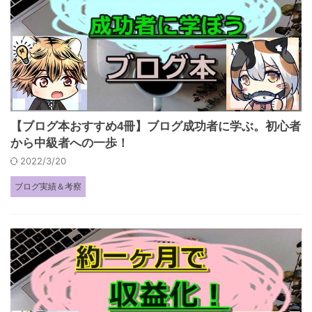
【ブログ本おすすめ4冊】ブログ成功者に学ぶ。初心者
から中級者への一歩！
2022/3/20
ブログ実績＆考察