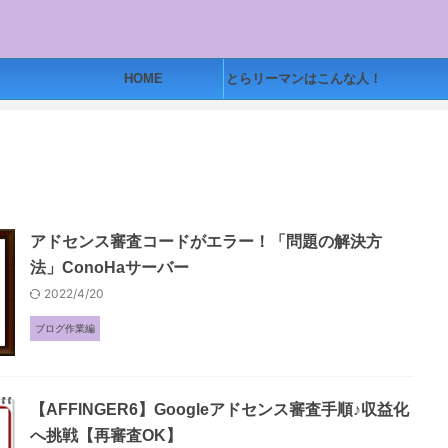
HOME
とらリーマンはこんな人！
アドセンス審査コードがエラー！「問題の解決方
法」ConoHaサーバー
2022/4/20
ブログ作業編
【AFFINGER6】Googleアドセンス審査手順♪収益化
へ挑戦【再審査OK】