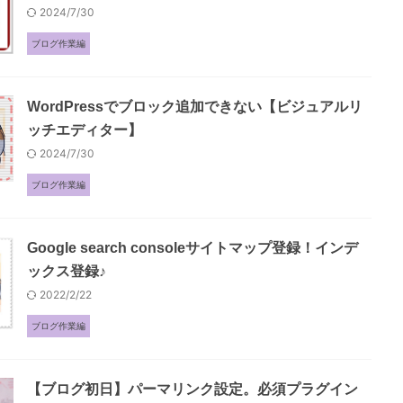
2024/7/30
ブログ作業編
WordPressでブロック追加できない【ビジュアルリ
ッチエディター】
2024/7/30
ブログ作業編
Google search consoleサイトマップ登録！インデ
ックス登録♪
2022/2/22
ブログ作業編
【ブログ初日】パーマリンク設定。必須プラグイン