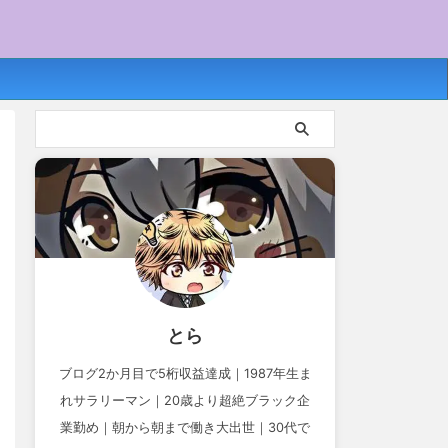
とら
ブログ2か月目で5桁収益達成｜1987年生ま
れサラリーマン｜20歳より超絶ブラック企
業勤め｜朝から朝まで働き大出世｜30代で