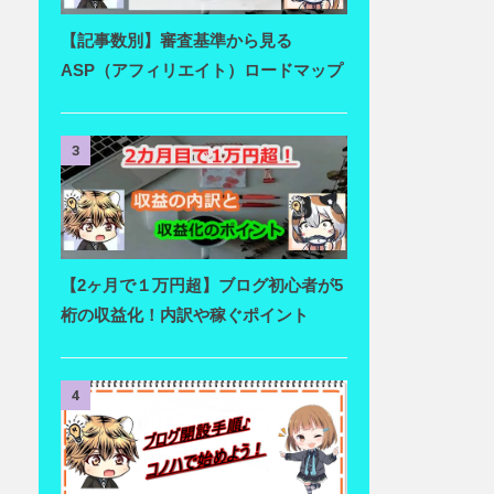
【記事数別】審査基準から見る
ASP（アフィリエイト）ロードマップ
3
【2ヶ月で１万円超】ブログ初心者が5
桁の収益化！内訳や稼ぐポイント
4