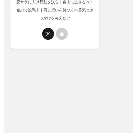
脱サラに向け行動を決心｜自由に生きるべく
全力で挑戦中｜同じ想いを持つ方へ勇気とき
っかけを与えたい