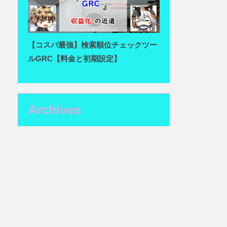
【コスパ最強】検索順位チェックツー
ルGRC【料金と初期設定】
Archives
2022年3月
2022年2月
2022年1月
2021年12月
2021年11月