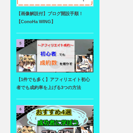
【画像解説付】ブログ開設手順！
【ConoHa WING】
5
【1件でも多く】アフィリエイト初心
者でも成約率を上げる3つの方法
6