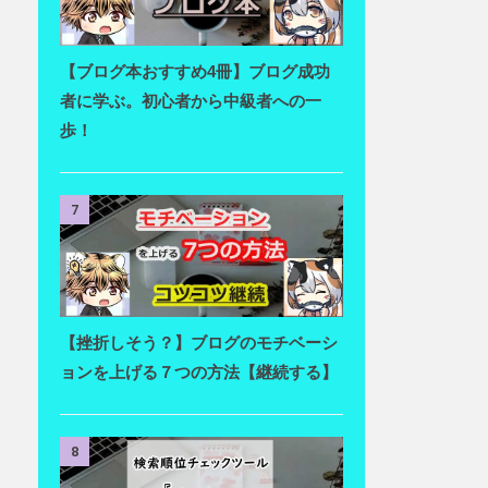
【ブログ本おすすめ4冊】ブログ成功
者に学ぶ。初心者から中級者への一
歩！
7
【挫折しそう？】ブログのモチベーシ
ョンを上げる７つの方法【継続する】
8