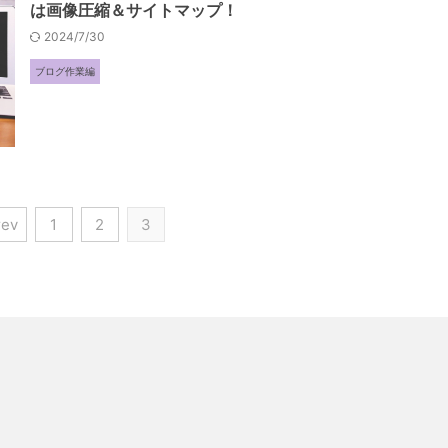
は画像圧縮＆サイトマップ！
2024/7/30
ブログ作業編
rev
1
2
3